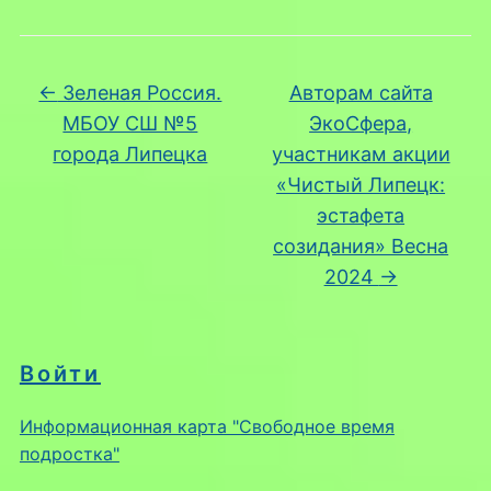
←
Зеленая Россия.
Авторам сайта
МБОУ СШ №5
ЭкоСфера,
города Липецка
участникам акции
«Чистый Липецк:
эстафета
созидания» Весна
2024
→
Войти
Информационная карта "Свободное время
подростка"