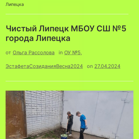
Липецка
Чистый Липецк МБОУ СШ №5
города Липецка
от
Ольга Рассолова
in
ОУ №5
,
ЭстафетаСозиданияВесна2024
on
27.04.2024