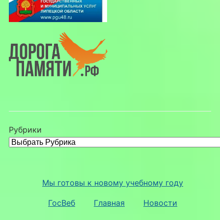
Рубрики
Мы готовы к новому учебному году
ГосВеб
Главная
Новости