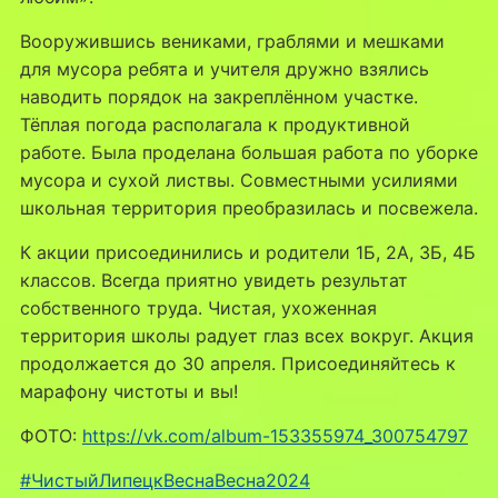
Вооружившись вениками, граблями и мешками
для мусора ребята и учителя дружно взялись
наводить порядок на закреплённом участке.
Тёплая погода располагала к продуктивной
работе. Была проделана большая работа по уборке
мусора и сухой листвы. Совместными усилиями
школьная территория преобразилась и посвежела.
К акции присоединились и родители 1Б, 2А, 3Б, 4Б
классов. Всегда приятно увидеть результат
собственного труда. Чистая, ухоженная
территория школы радует глаз всех вокруг. Акция
продолжается до 30 апреля. Присоединяйтесь к
марафону чистоты и вы!
ФОТО:
https://vk.com/album-153355974_300754797
#ЧистыйЛипецкВеснаВесна2024