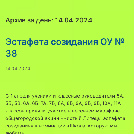
Архив за день:
14.04.2024
Эстафета созидания ОУ №
38
14.04.2024
С 1 апреля ученики и классные руководители 5А,
5Б, 5В, 6А, 6Б, 7А, 7Б, 8А, 8Б, 9А, 9Б, 9В, 10А, 11А
классов приняли участие в весеннем марафоне
общегородской акции «Чистый Липецк: эстафета
созидания» в номинации «Школа, которую мы
любим».