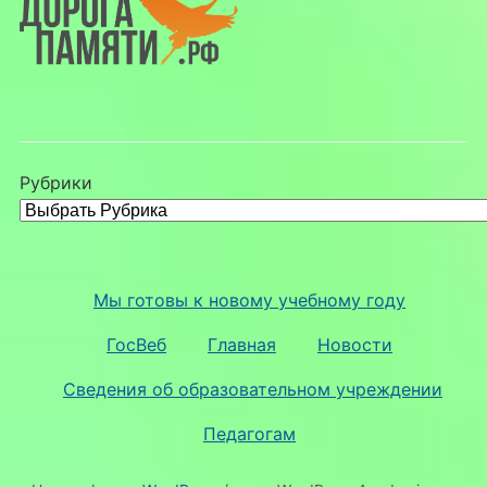
Рубрики
Мы готовы к новому учебному году
ГосВеб
Главная
Новости
Сведения об образовательном учреждении
Педагогам