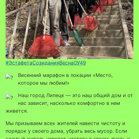
#ЭстафетаСозиданияВеснаОУ49
Весенний марафон в локации «Место,
которое мы любим!»
Наш город Липецк — это наш общий дом и от
нас зависит, насколько комфортно в нем
живется.
Мы призываем всех жителей навести чистоту и
порядок у своего дома, убрать весь мусор. Если
каждый житель наведет чистоту в своем, пусть и