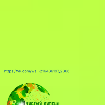
https://vk.com/wall-216436197_2366