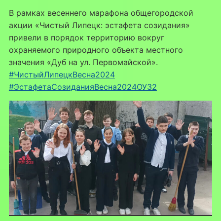
В рамках весеннего марафона общегородской
акции «Чистый Липецк: эстафета созидания»
привели в порядок территорию вокруг
охраняемого природного объекта местного
значения «Дуб на ул. Первомайской».
#ЧистыйЛипецкВесна2024
#ЭстафетаСозиданияВесна2024ОУ32