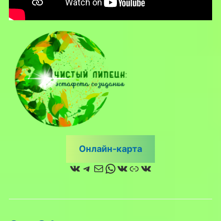
Онлайн-карта
ВКонтакте
Telegram
Почта
WhatsApp
ВКонтакте
Ссылка
ВКонтакте