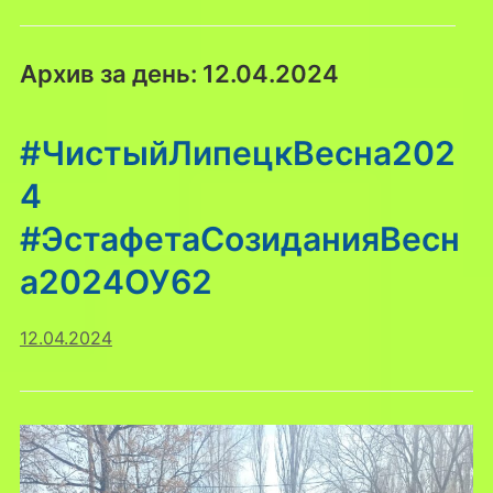
Архив за день:
12.04.2024
#ЧистыйЛипецкВесна202
4
#ЭстафетаСозиданияВесн
а2024ОУ62
12.04.2024