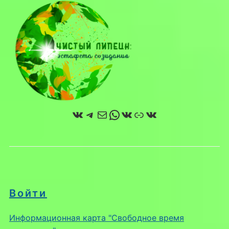
ВКонтакте
Telegram
Почта
WhatsApp
ВКонтакте
Ссылка
ВКонтакте
Войти
Информационная карта "Свободное время