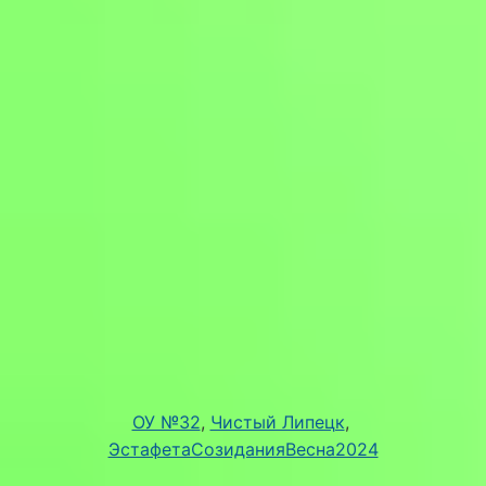
ОУ №32
, 
Чистый Липецк
, 
ЭстафетаСозиданияВесна2024