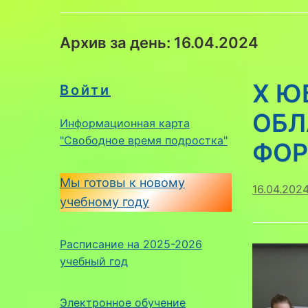
Архив за день:
16.04.2024
X Ю
Войти
ОБЛ
Информационная карта
"Свободное время подростка"
ФО
Мы готовы к новому
16.04.202
учебному году
Расписание на 2025-2026
учебный год
Электронное обучение