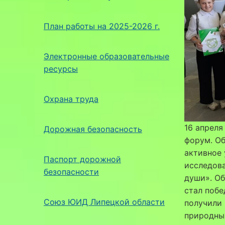
План работы на 2025-2026 г.
Электронные образовательные
ресурсы
Охрана труда
16 апреля
Дорожная безопасность
форум. О
активное 
Паспорт дорожной
исследова
безопасности
души». О
стал побе
Союз ЮИД Липецкой области
получили 
природны