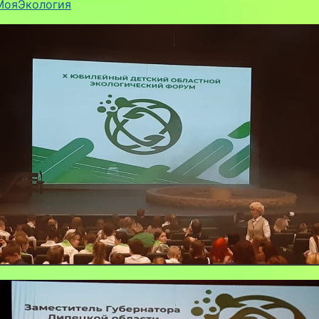
МояЭкология