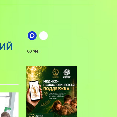
ИЙ
Ссылка
ВКонтакте