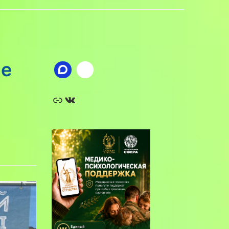
ые
Ссылка
ВКонтакте