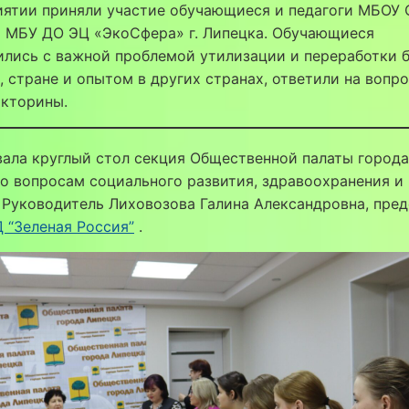
иятии приняли участие обучающиеся и педагоги МБОУ 
и МБУ ДО ЭЦ «ЭкоСфера» г. Липецка. Обучающиеся
лись с важной проблемой утилизации и переработки 
, стране и опытом в других странах, ответили на вопр
икторины.
ала круглый стол секция Общественной палаты города
о вопросам социального развития, здравоохранения и
 Руководитель Лиховозова Галина Александровна, пре
 “Зеленая Россия”
.