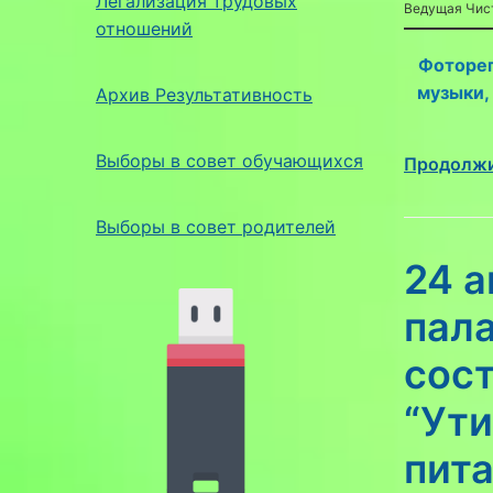
Легализация трудовых
Ведущая Чист
отношений
Фотореп
музыки, 
Архив Результативность
Выборы в совет обучающихся
Продолжи
Выборы в совет родителей
24 
пала
сост
“Ут
пита