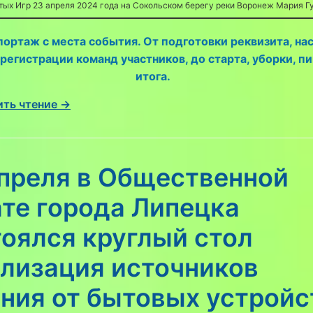
ых Игр 23 апреля 2024 года на Сокольском берегу реки Воронеж Мария Г
ортаж с места события. От подготовки реквизита, на
регистрации команд участников, до старта, уборки, пи
итога.
ть чтение →
апреля в Общественной
те города Липецка
оялся круглый стол
илизация источников
ния от бытовых устройс