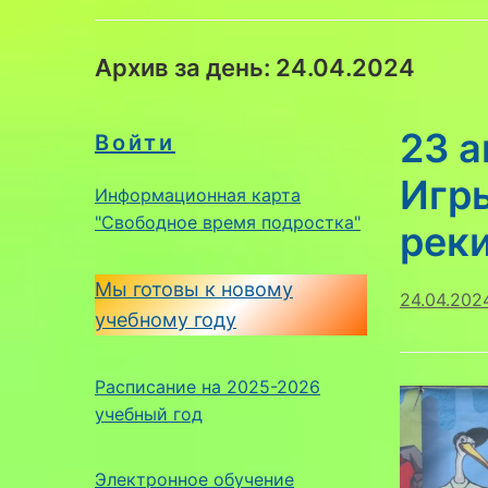
Архив за день:
24.04.2024
23 
Войти
Игр
Информационная карта
"Свободное время подростка"
рек
Мы готовы к новому
24.04.202
учебному году
Расписание на 2025-2026
учебный год
Электронное обучение