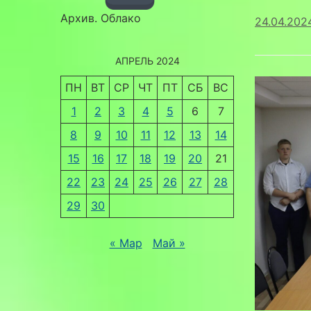
Архив. Облако
24.04.202
АПРЕЛЬ 2024
ПН
ВТ
СР
ЧТ
ПТ
СБ
ВС
1
2
3
4
5
6
7
8
9
10
11
12
13
14
15
16
17
18
19
20
21
22
23
24
25
26
27
28
29
30
« Мар
Май »