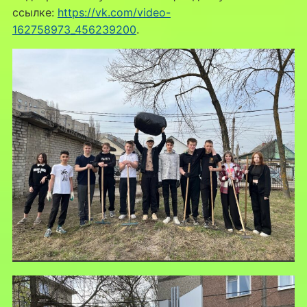
ссылке:
https://vk.com/video-
162758973_456239200
.