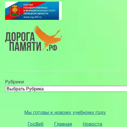
Рубрики
Мы готовы к новому учебному году
ГосВеб
Главная
Новости