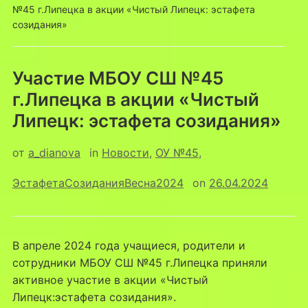
№45 г.Липецка в акции «Чистый Липецк: эстафета
созидания»
Участие МБОУ СШ №45
г.Липецка в акции «Чистый
Липецк: эстафета созидания»
от
a_dianova
in
Новости
,
ОУ №45
,
ЭстафетаСозиданияВесна2024
on
26.04.2024
В апреле 2024 года учащиеся, родители и
сотрудники МБОУ СШ №45 г.Липецка приняли
активное участие в акции «Чистый
Липецк:эстафета созидания».