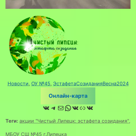
Новости
, 
ОУ №45
, 
ЭстафетаСозиданияВесна2024
Онлайн-карта
ВКонтакте
Telegram
Почта
WhatsApp
ВКонтакте
Ссылка
ВКонтакте
Теги:
акции "Чистый Липецк: эстафета созидания"
,
МБОУ СШ №45 г.Липецка