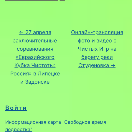
←
27 апреля
Онлайн-трансляция
заключительные
фото и видео с
соревнования
Чистых Игр на
«Евразийского
берегу реки
Кубка Чистоты:
Студеновка
→
Россия» в Липецке
и Задонске
Войти
Информационная карта "Свободное время
подростка"