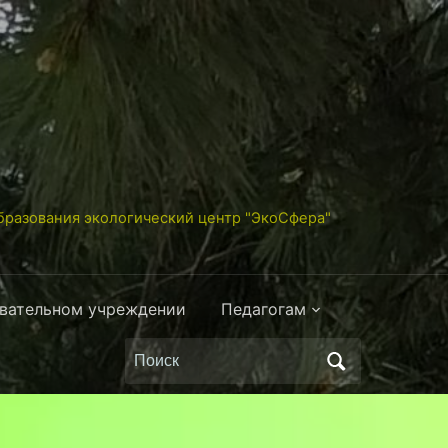
разования экологический центр "ЭкоСфера"
овательном учреждении
Педагогам
Поиск
по: