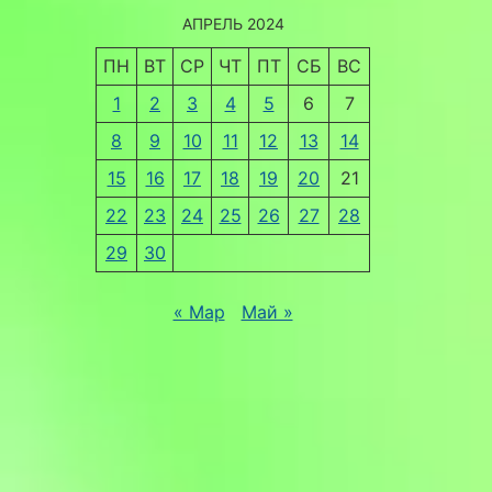
АПРЕЛЬ 2024
ПН
ВТ
СР
ЧТ
ПТ
СБ
ВС
1
2
3
4
5
6
7
8
9
10
11
12
13
14
15
16
17
18
19
20
21
22
23
24
25
26
27
28
29
30
« Мар
Май »