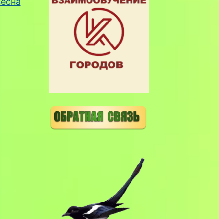
весна