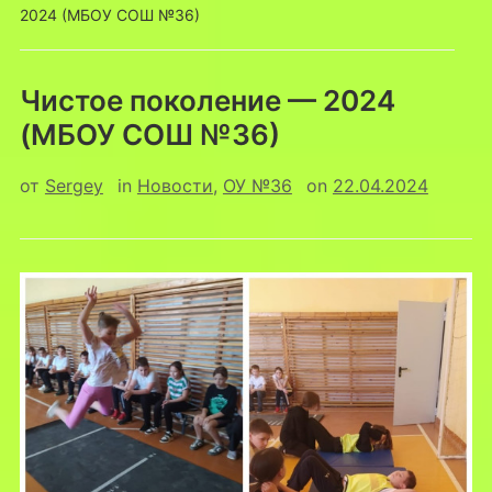
2024 (МБОУ СОШ №36)
Чистое поколение — 2024
(МБОУ СОШ №36)
от
Sergey
in
Новости
,
ОУ №36
on
22.04.2024