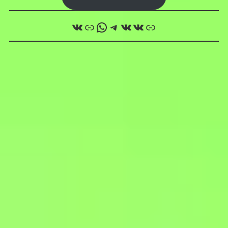
ВКонтакте
Ссылка
WhatsApp
Telegram
ВКонтакте
ВКонтакте
Ссылка