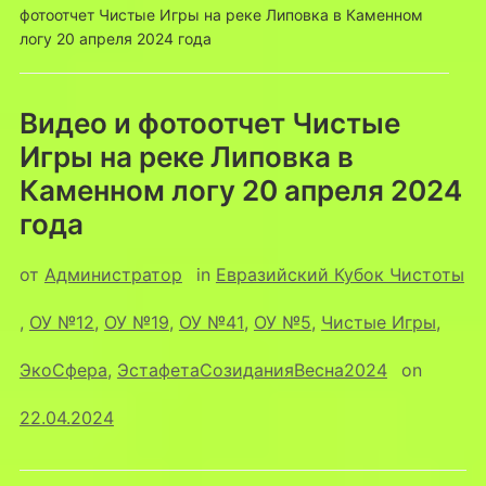
фотоотчет Чистые Игры на реке Липовка в Каменном
логу 20 апреля 2024 года
Видео и фотоотчет Чистые
Игры на реке Липовка в
Каменном логу 20 апреля 2024
года
от
Администратор
in
Евразийский Кубок Чистоты
,
ОУ №12
,
ОУ №19
,
ОУ №41
,
ОУ №5
,
Чистые Игры
,
ЭкоСфера
,
ЭстафетаСозиданияВесна2024
on
22.04.2024