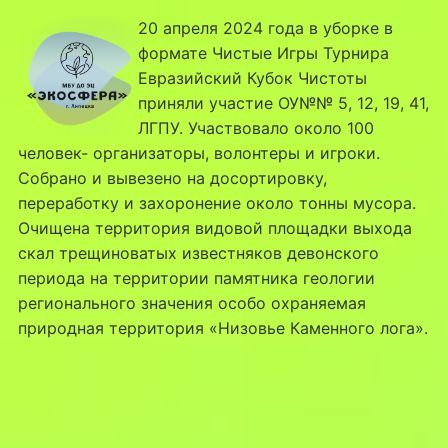
20 апреля 2024 года в уборке в
формате Чистые Игры Турнира
Евразийский Кубок Чистоты
приняли участие ОУ№№ 5, 12, 19, 41,
ЛГПУ. Участвовало около 100
человек- организаторы, волонтеры и игроки.
Собрано и вывезено на досортировку,
переработку и захоронение около тонны мусора.
Очищена территория видовой площадки выхода
скал трещиноватых известняков девонского
периода на территории памятника геологии
регионального значения особо охраняемая
природная территория «Низовье Каменного лога».