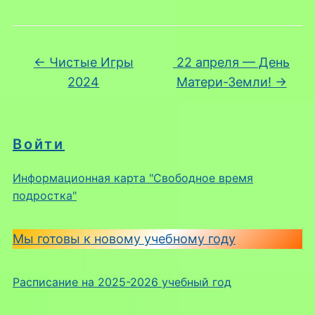
←
Чистые Игры
22 апреля — День
2024
Матери-Земли!
→
Войти
Информационная карта "Свободное время
подростка"
Мы готовы к новому учебному году
Расписание на 2025-2026 учебный год