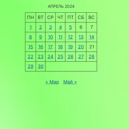
АПРЕЛЬ 2024
ПН
ВТ
СР
ЧТ
ПТ
СБ
ВС
1
2
3
4
5
6
7
8
9
10
11
12
13
14
15
16
17
18
19
20
21
22
23
24
25
26
27
28
29
30
« Мар
Май »