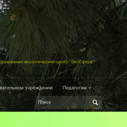
разования экологический центр "ЭкоСфера"
овательном учреждении
Педагогам
Поиск
по: