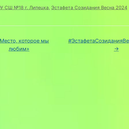
У СШ №18 г. Липецка
,
Эстафета Созидания Весна 2024
Место, которое мы
#ЭстафетаСозиданияВ
любим»
→