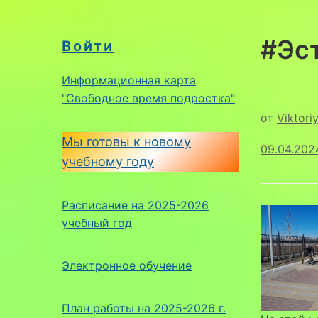
#Эс
Войти
Информационная карта
"Свободное время подростка"
от
Viktori
Мы готовы к новому
09.04.202
учебному году
Расписание на 2025-2026
учебный год
Электронное обучение
План работы на 2025-2026 г.