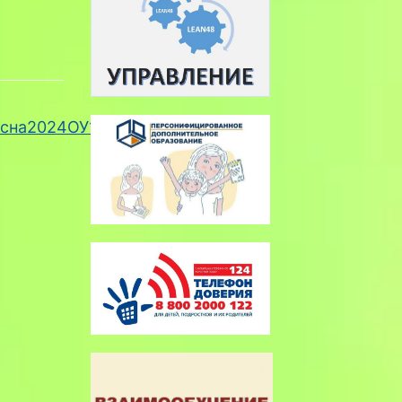
есна2024ОУ18