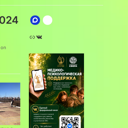
024
Ссылка
ВКонтакте
on