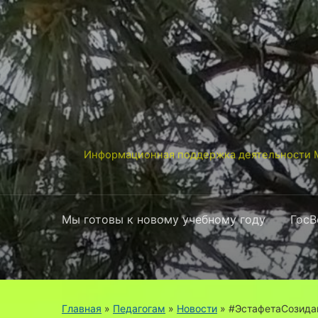
Информационная поддержка деятельности М
Мы готовы к новому учебному году
ГосВ
Главная
»
Педагогам
»
Новости
»
#ЭстафетаСозид