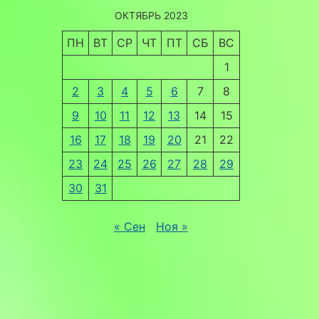
ОКТЯБРЬ 2023
ПН
ВТ
СР
ЧТ
ПТ
СБ
ВС
1
2
3
4
5
6
7
8
9
10
11
12
13
14
15
16
17
18
19
20
21
22
23
24
25
26
27
28
29
30
31
« Сен
Ноя »