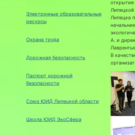
открытие
Липецкой 
Электронные образовательные
Липецка 
ресурсы
начальник
экологиче
Охрана труда
А. и дире
Лаврентье
В качеств
Дорожная безопасность
организат
Паспорт дорожной
безопасности
Союз ЮИД Липецкой области
Школа ЮИД ЭкоСфера