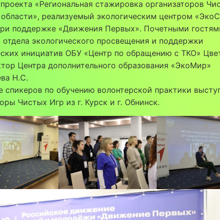
 проекта «Региональная стажировка организаторов Чи
области», реализуемый экологическим центром «ЭкоС
при поддержке «Движения Первых». Почетными гостям
 отдела экологического просвещения и поддержки
ских инициатив ОБУ «Центр по обращению с ТКО» Цвет
ктор Центра дополнительного образования «ЭкоМир»
ва Н.С.
е спикеров по обучению волонтерской практики высту
оры Чистых Игр из г. Курск и г. Обнинск.