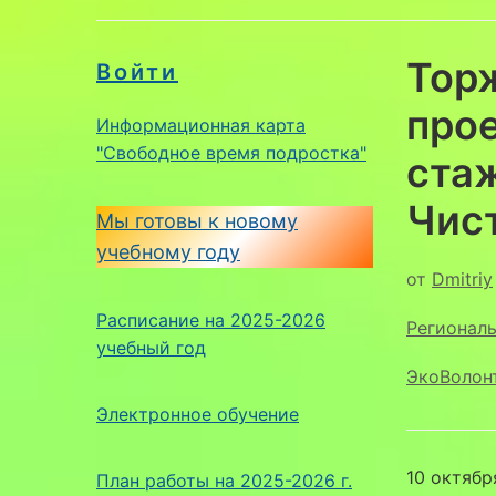
Тор
Войти
про
Информационная карта
"Свободное время подростка"
ста
Чис
Мы готовы к новому
учебному году
от
Dmitriy
Расписание на 2025-2026
Регионал
учебный год
ЭкоВолон
Электронное обучение
10 октябр
План работы на 2025-2026 г.