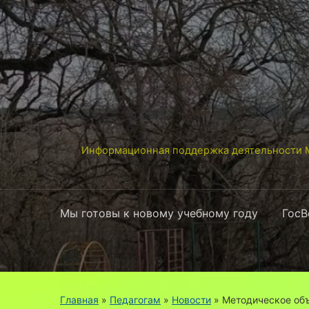
Информационная поддержка деятельности М
Мы готовы к новому учебному году
ГосВ
Главная
»
Педагогам
»
Новости
»
Методическое об