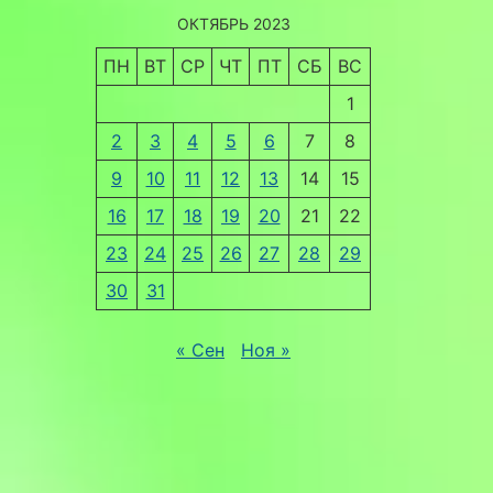
ОКТЯБРЬ 2023
ПН
ВТ
СР
ЧТ
ПТ
СБ
ВС
1
2
3
4
5
6
7
8
9
10
11
12
13
14
15
16
17
18
19
20
21
22
23
24
25
26
27
28
29
30
31
« Сен
Ноя »