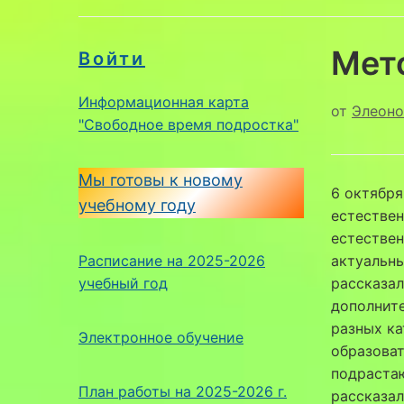
Мет
Войти
Информационная карта
от
Элеоно
"Свободное время подростка"
Мы готовы к новому
6 октября
учебному году
естествен
естествен
Расписание на 2025-2026
актуальны
учебный год
рассказал
дополните
разных ка
Электронное обучение
образова
подрастаю
План работы на 2025-2026 г.
рассказал