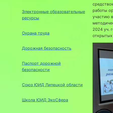
средством
работы ор
Электронные образовательные
участию в
ресурсы
методичес
2024 уч. 
Охрана труда
открытых 
Дорожная безопасность
Паспорт дорожной
безопасности
Союз ЮИД Липецкой области
Школа ЮИД ЭкоСфера