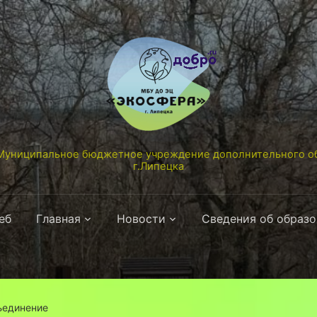
униципальное бюджетное учреждение дополнительного об
г.Липецка
еб
Главная
Новости
Сведения об образ
ъединение