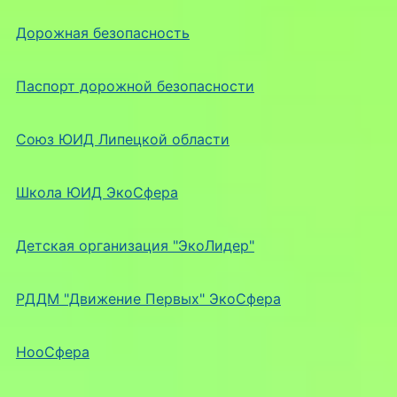
Дорожная безопасность
Паспорт дорожной безопасности
Союз ЮИД Липецкой области
Школа ЮИД ЭкоСфера
Детская организация "ЭкоЛидер"
РДДМ "Движение Первых" ЭкоСфера
НооСфера