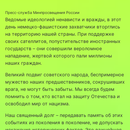
Пресс-служба Минпросвещения России
Ведомые идеологией ненависти и вражды, в этот
день немецко-фашистские захватчики вторглись
на территорию нашей страны. При поддержке
своих сателлитов, попустительстве иностранных
государств – они совершили вероломное
нападение, жертвой которого пали миллионы
наших граждан.
Великий подвиг советского народа, беспримерное
мужество наших предшественников, сокрушивших
врага, не могут быть забыты. Мы всегда будем
помнить о том, кто встал на защиту Отечества и
освободил мир от нацизма.
Наш священный долг – передавать память об этих
событиях из поколения в поколение, не допускать
искажения исторических фактов. Это важнейшая