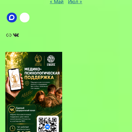
« Май
Июл »
Ссылка
ВКонтакте