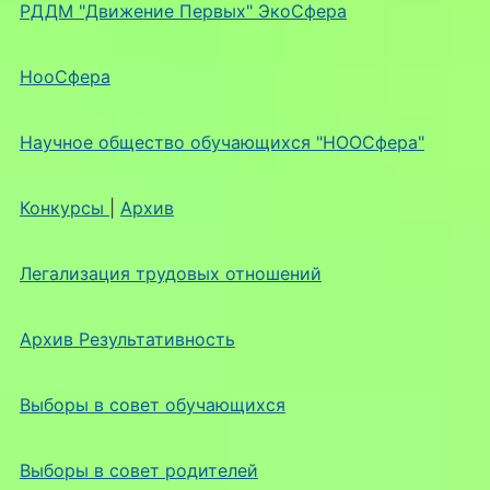
РДДМ "Движение Первых" ЭкоСфера
НооСфера
Научное общество обучающихся "НООСфера"
Конкурсы
|
Архив
Легализация трудовых отношений
Архив Результативность
Выборы в совет обучающихся
Выборы в совет родителей