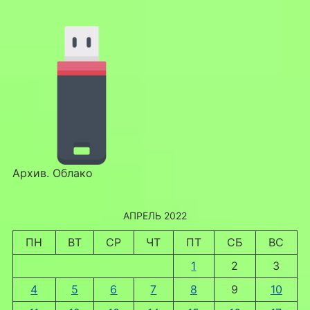
Архив. Облако
АПРЕЛЬ 2022
ПН
ВТ
СР
ЧТ
ПТ
СБ
ВС
1
2
3
4
5
6
7
8
9
10