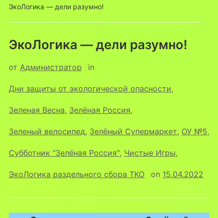
ЭкоЛогика — дели разумно!
ЭкоЛогика — дели разумно!
от
Администратор
in
Дни защиты от экологической опасности
,
Зеленая Весна
,
Зелёная Россия
,
Зеленый велосипед
,
Зелёный Супермаркет
,
ОУ №5
,
Субботник "Зелёная Россия"
,
Чистые Игры
,
ЭкоЛогика раздельного сбора ТКО
on
15.04.2022