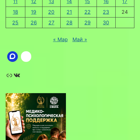
11
12
13
14
15
16
17
18
19
20
21
22
23
24
25
26
27
28
29
30
« Мар
Май »
Ссылка
ВКонтакте