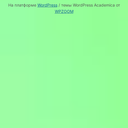
На платформе
WordPress
/ темы WordPress Academica от
WPZOOM