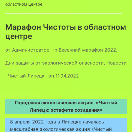
областном центре
Марафон Чистоты в областном
центре
от
Администратор
in
Весенний марафон 2022
,
Дни защиты от экологической опасности
,
Новости
,
Чистый Липецк
on
11.04.2022
Городская экологическая акция: «Чистый
Липецк: эстафета созидания»
8 апреля 2022 года в Липецке началась
масштабная экологическая акция «Чистый