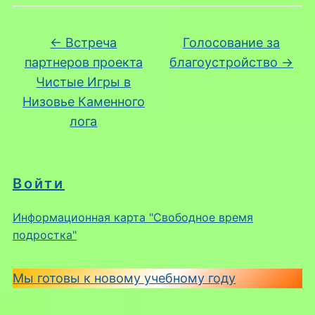
←
Встреча
Голосование за
партнеров проекта
благоустройство
→
Чистые Игры в
Низовье Каменного
лога
Войти
Информационная карта "Свободное время
подростка"
Мы готовы к новому учебному году