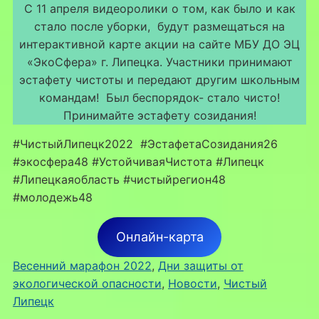
С 11 апреля видеоролики о том, как было и как
стало после уборки, будут размещаться на
интерактивной карте акции на сайте МБУ ДО ЭЦ
«ЭкоСфера» г. Липецка. Участники принимают
эстафету чистоты и передают другим школьным
командам! Был беспорядок- стало чисто!
Принимайте эстафету созидания!
#ЧистыйЛипецк2022 #ЭстафетаСозидания26
#экосфера48 #УстойчиваяЧистота #Липецк
#Липецкаяобласть #чистыйрегион48
#молодежь48
Онлайн-карта
Весенний марафон 2022
, 
Дни защиты от
экологической опасности
, 
Новости
, 
Чистый
Липецк