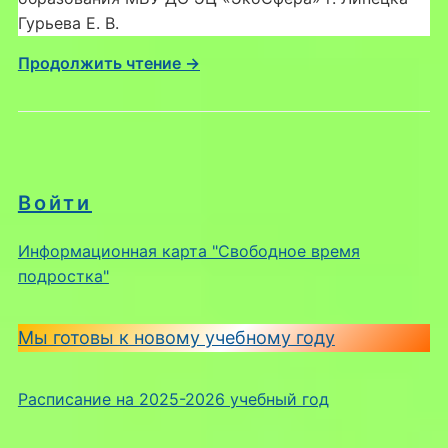
Гурьева Е. В.
Продолжить чтение →
Войти
Информационная карта "Свободное время
подростка"
Мы готовы к новому учебному году
Расписание на 2025-2026 учебный год