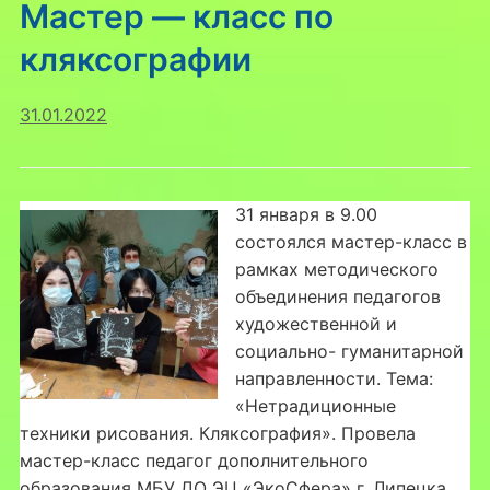
Мастер — класс по
кляксографии
31.01.2022
31 января в 9.00
состоялся мастер-класс в
рамках методического
объединения педагогов
художественной и
социально- гуманитарной
направленности. Тема:
«Нетрадиционные
техники рисования. Кляксография». Провела
мастер-класс педагог дополнительного
образования МБУ ДО ЭЦ «ЭкоСфера» г. Липецка