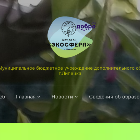
униципальное бюджетное учреждение дополнительного об
г.Липецка
еб
Главная
Новости
Сведения об образ