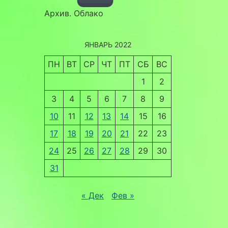
Архив. Облако
ЯНВАРЬ 2022
ПН
ВТ
СР
ЧТ
ПТ
СБ
ВС
1
2
3
4
5
6
7
8
9
10
11
12
13
14
15
16
17
18
19
20
21
22
23
24
25
26
27
28
29
30
31
« Дек
Фев »