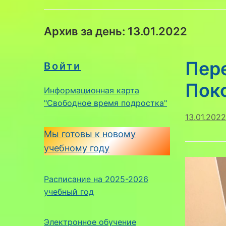
Архив за день:
13.01.2022
Пер
Войти
Поко
Информационная карта
"Свободное время подростка"
13.01.2022
Мы готовы к новому
учебному году
Расписание на 2025-2026
учебный год
Электронное обучение