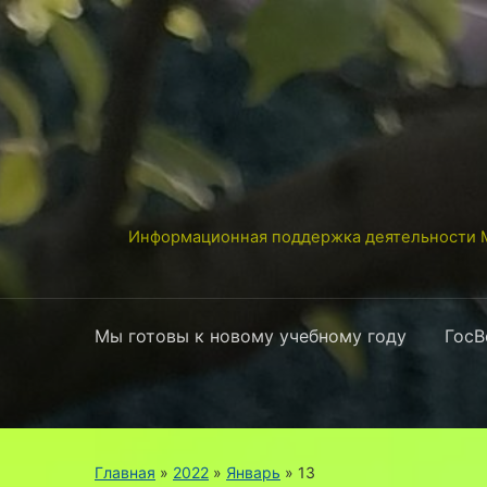
Информационная поддержка деятельности М
Мы готовы к новому учебному году
ГосВ
Главная
»
2022
»
Январь
»
13