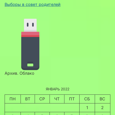
Выборы в совет родителей
Архив. Облако
ЯНВАРЬ 2022
ПН
ВТ
СР
ЧТ
ПТ
СБ
ВС
1
2