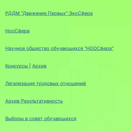
РДДМ "Движение Первых" ЭкоСфера
НооСфера
Научное общество обучающихся "НООСфера"
Конкурсы
|
Архив
Легализация трудовых отношений
Архив Результативность
Выборы в совет обучающихся