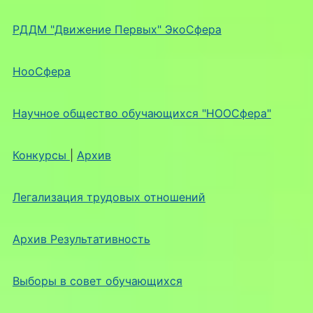
РДДМ "Движение Первых" ЭкоСфера
НооСфера
Научное общество обучающихся "НООСфера"
Конкурсы
|
Архив
Легализация трудовых отношений
Архив Результативность
Выборы в совет обучающихся