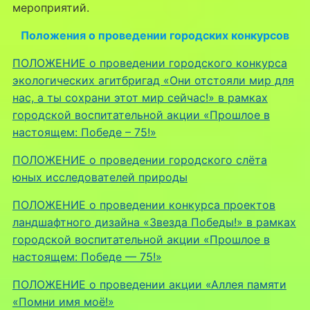
мероприятий.
Положения о проведении городских конкурсов
ПОЛОЖЕНИЕ о проведении городского конкурса
экологических агитбригад «Они отстояли мир для
нас, а ты сохрани этот мир сейчас!» в рамках
городской воспитательной акции «Прошлое в
настоящем: Победе – 75!»
ПОЛОЖЕНИЕ о проведении городского слёта
юных исследователей природы
ПОЛОЖЕНИЕ о проведении конкурса проектов
ландшафтного дизайна «Звезда Победы!» в рамках
городской воспитательной акции «Прошлое в
настоящем: Победе — 75!»
ПОЛОЖЕНИЕ о проведении акции «Аллея памяти
«Помни имя моё!»