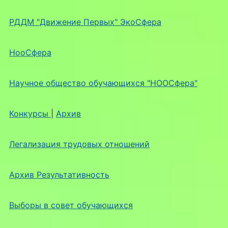
РДДМ "Движение Первых" ЭкоСфера
НооСфера
Научное общество обучающихся "НООСфера"
Конкурсы
|
Архив
Легализация трудовых отношений
Архив Результативность
Выборы в совет обучающихся