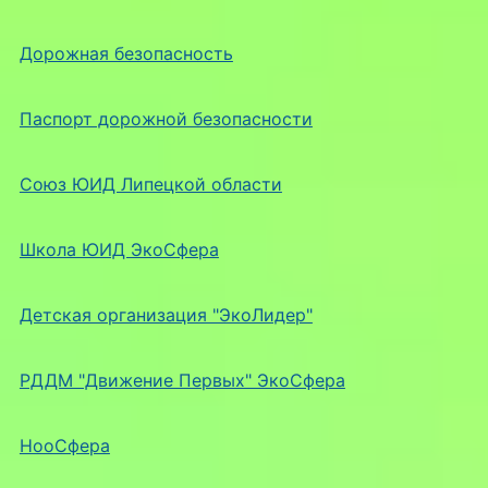
Дорожная безопасность
Паспорт дорожной безопасности
Союз ЮИД Липецкой области
Школа ЮИД ЭкоСфера
Детская организация "ЭкоЛидер"
РДДМ "Движение Первых" ЭкоСфера
НооСфера