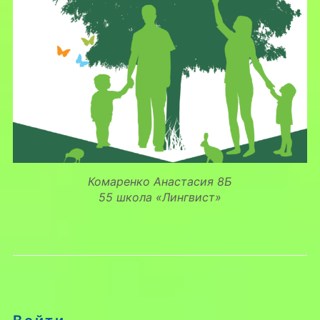
Комаренко Анастасия 8Б
55 школа «Лингвист»