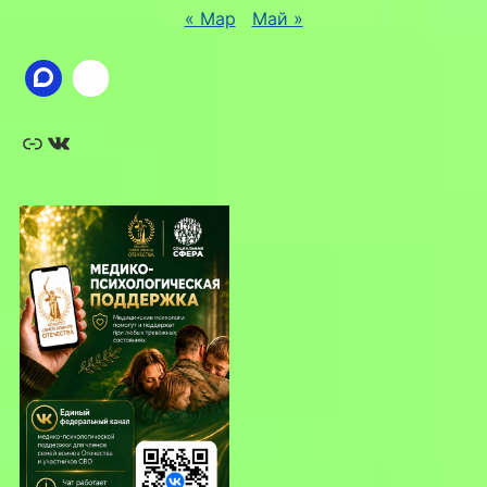
« Мар
Май »
Ссылка
ВКонтакте