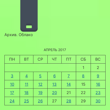
Архив. Облако
АПРЕЛЬ 2017
ПН
ВТ
СР
ЧТ
ПТ
СБ
ВС
1
2
3
4
5
6
7
8
9
10
11
12
13
14
15
16
17
18
19
20
21
22
23
24
25
26
27
28
29
30