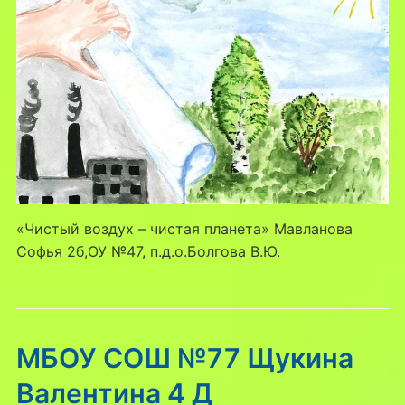
«Чистый воздух – чистая планета» Мавланова
Софья 2б,ОУ №47, п.д.о.Болгова В.Ю.
МБОУ СОШ №77 Щукина
Валентина 4 Д