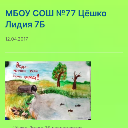
МБОУ СОШ №77 Цёшко
Лидия 7Б
12.04.2017
Цёшко Лидия 7Б руководитель