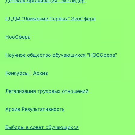
Детская организация "ЭкоЛидер"
РДДМ "Движение Первых" ЭкоСфера
НооСфера
Научное общество обучающихся "НООСфера"
Конкурсы
|
Архив
Легализация трудовых отношений
Архив Результативность
Выборы в совет обучающихся