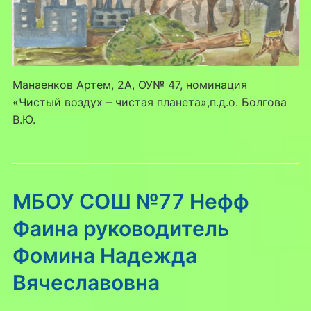
Манаенков Артем, 2А, ОУ№ 47, номинация
«Чистый воздух – чистая планета»,п.д.о. Болгова
В.Ю.
МБОУ СОШ №77 Нефф
Фаина руководитель
Фомина Надежда
Вячеславовна