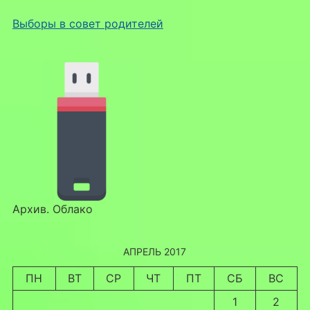
Выборы в совет родителей
Архив. Облако
АПРЕЛЬ 2017
ПН
ВТ
СР
ЧТ
ПТ
СБ
ВС
1
2