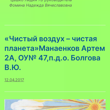
Фомина Надежда Вячеславовна
«Чистый воздух – чистая
планета»Манаенков Артем
2А, ОУ№ 47,п.д.о. Болгова
В.Ю.
12.04.2017