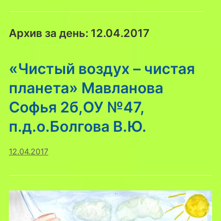
Архив за день:
12.04.2017
«Чистый воздух – чистая
планета» Мавланова
Софья 2б,ОУ №47,
п.д.о.Болгова В.Ю.
12.04.2017