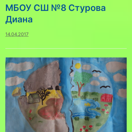
МБОУ СШ №8 Стурова
Диана
14.04.2017