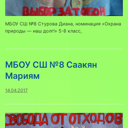
МБОУ СШ №8 Стурова Диана, номинация «Охрана
природы — наш долг!» 5-8 класс,
МБОУ СШ №8 Саакян
Мариям
14.04.2017