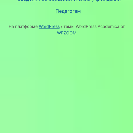
Педагогам
На платформе
WordPress
/ темы WordPress Academica от
WPZOOM