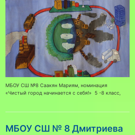
МБОУ СШ №8 Саакян Мариям, номинация
«Чистый город начинается с себя!» 5 -8 класс,
МБОУ СШ № 8 Дмитриева