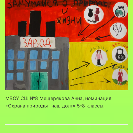
МБОУ СШ №8 Мещерякова Анна, номинация
«Охрана природы -наш долг» 5-8 классы,