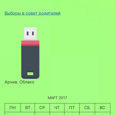
Выборы в совет родителей
Архив. Облако
МАРТ 2017
ПН
ВТ
СР
ЧТ
ПТ
СБ
ВС