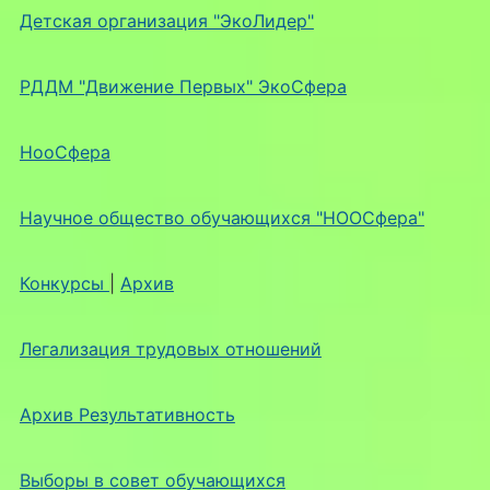
Детская организация "ЭкоЛидер"
РДДМ "Движение Первых" ЭкоСфера
НооСфера
Научное общество обучающихся "НООСфера"
Конкурсы
|
Архив
Легализация трудовых отношений
Архив Результативность
Выборы в совет обучающихся