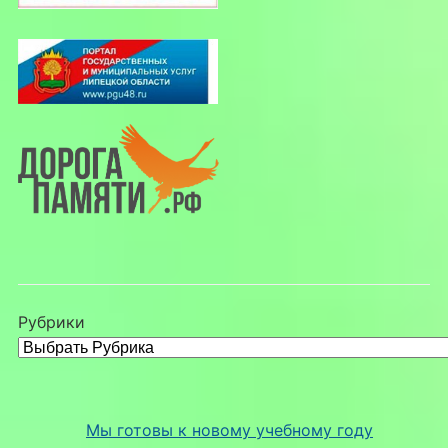
Рубрики
Мы готовы к новому учебному году