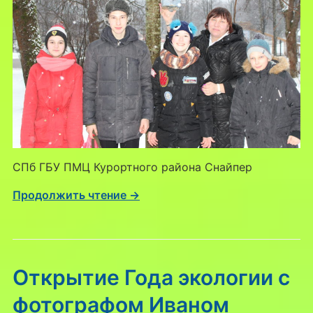
СПб ГБУ ПМЦ Курортного района Снайпер
Продолжить чтение →
Открытие Года экологии с
фотографом Иваном