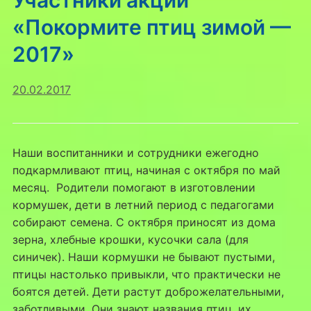
«Покормите птиц зимой —
2017»
20.02.2017
Наши воспитанники и сотрудники ежегодно
подкармливают птиц, начиная с октября по май
месяц. Родители помогают в изготовлении
кормушек, дети в летний период с педагогами
собирают семена. С октября приносят из дома
зерна, хлебные крошки, кусочки сала (для
синичек). Наши кормушки не бывают пустыми,
птицы настолько привыкли, что практически не
боятся детей. Дети растут доброжелательными,
заботливыми. Они знают названия птиц, их