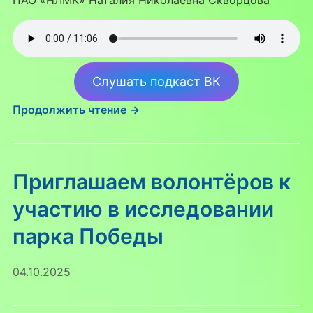
ПАО «НЛМК» Наталия Николаевна Скворцова
Слушать подкаст ВК
Продолжить чтение →
Приглашаем волонтёров к
участию в исследовании
парка Победы
04.10.2025