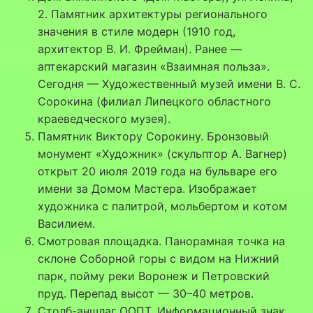
2. Памятник архитектуры регионального
значения в стиле модерн (1910 год,
архитектор В. И. Фрейман). Ранее —
аптекарский магазин «Взаимная польза».
Сегодня — Художественный музей имени В. С.
Сорокина (филиал Липецкого областного
краеведческого музея).
Памятник Виктору Сорокину. Бронзовый
монумент «Художник» (скульптор А. Вагнер)
открыт 20 июля 2019 года на бульваре его
имени за Домом Мастера. Изображает
художника с палитрой, мольбертом и котом
Василием.
Смотровая площадка. Панорамная точка на
склоне Соборной горы с видом на Нижний
парк, пойму реки Воронеж и Петровский
пруд. Перепад высот — 30–40 метров.
Столб-аншлаг ООПТ. Информационный знак