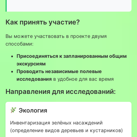
Как принять участие?
Вы можете участвовать в проекте двумя
способами:
Присоединяться к запланированным общим
экскурсиям
Проводить независимые полевые
исследования
в удобное для вас время
Направления для исследований:
Экология
Инвентаризация зелёных насаждений
(определение видов деревьев и кустарников)