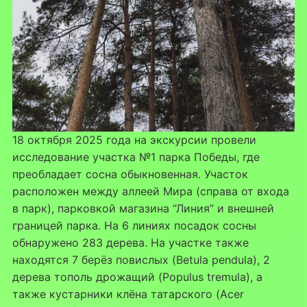
18 октября 2025 года на экскурсии провели
исследование участка №1 парка Победы, где
преобладает сосна обыкновенная. Участок
расположен между аллеей Мира (справа от входа
в парк), парковкой магазина “Линия” и внешней
границей парка. На 6 линиях посадок сосны
обнаружено 283 дерева. На участке также
находятся 7 берёз повислых (Betula pendula), 2
дерева тополь дрожащий (Populus tremula), а
также кустарники клёна татарского (Acer