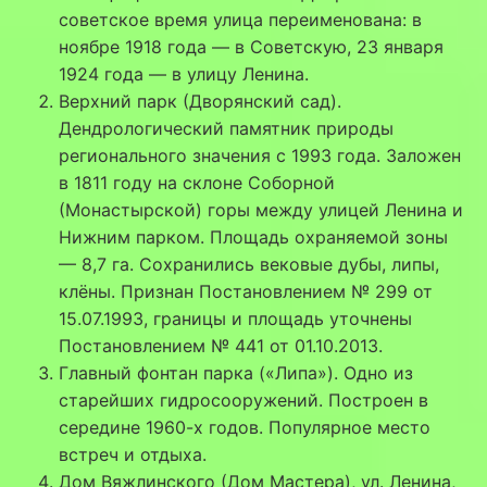
советское время улица переименована: в
ноябре 1918 года — в Советскую, 23 января
1924 года — в улицу Ленина.
Верхний парк (Дворянский сад).
Дендрологический памятник природы
регионального значения с 1993 года. Заложен
в 1811 году на склоне Соборной
(Монастырской) горы между улицей Ленина и
Нижним парком. Площадь охраняемой зоны
— 8,7 га. Сохранились вековые дубы, липы,
клёны. Признан Постановлением № 299 от
15.07.1993, границы и площадь уточнены
Постановлением № 441 от 01.10.2013.
Главный фонтан парка («Липа»). Одно из
старейших гидросооружений. Построен в
середине 1960-х годов. Популярное место
встреч и отдыха.
Дом Вяжлинского (Дом Мастера), ул. Ленина,