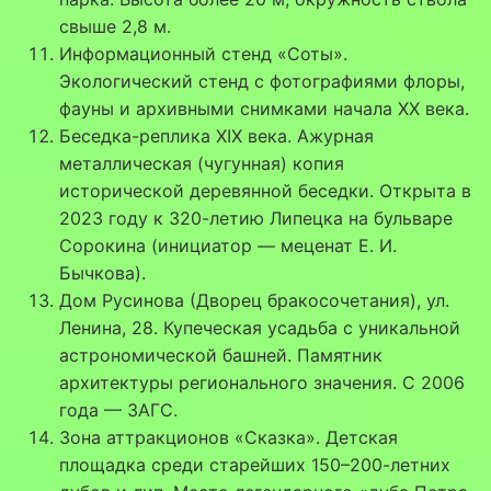
свыше 2,8 м.
Информационный стенд «Соты».
Экологический стенд с фотографиями флоры,
фауны и архивными снимками начала XX века.
Беседка-реплика XIX века. Ажурная
металлическая (чугунная) копия
исторической деревянной беседки. Открыта в
2023 году к 320-летию Липецка на бульваре
Сорокина (инициатор — меценат Е. И.
Бычкова).
Дом Русинова (Дворец бракосочетания), ул.
Ленина, 28. Купеческая усадьба с уникальной
астрономической башней. Памятник
архитектуры регионального значения. С 2006
года — ЗАГС.
Зона аттракционов «Сказка». Детская
площадка среди старейших 150–200-летних