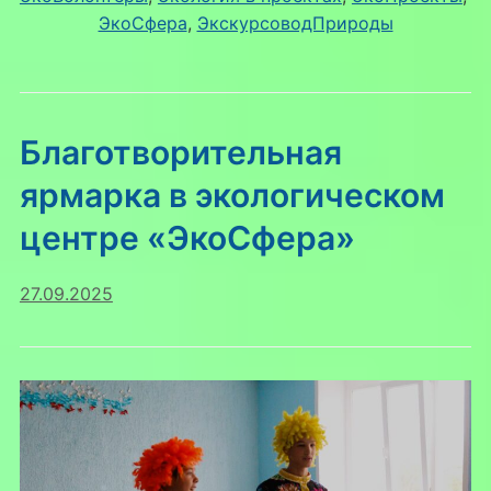
ЭкоСфера
, 
ЭкскурсоводПрироды
Благотворительная
ярмарка в экологическом
центре «ЭкоСфера»
27.09.2025