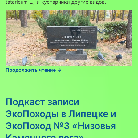
tataricum L.) и кустарники других видов.
Продолжить чтение →
Подкаст записи
ЭкоПоходы в Липецке и
ЭкоПоход №3 «Низовья
Каменного лога»