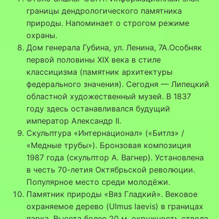
границы дендрологического памятника
природы. Напоминает о строгом режиме
охраны.
Дом генерала Губина, ул. Ленина, 7А.Особняк
первой половины XIX века в стиле
классицизма (памятник архитектуры
федерального значения). Сегодня — Липецкий
областной художественный музей. В 1837
году здесь останавливался будущий
император Александр II.
Скульптура «Интернационал» («Битлз» /
«Медные трубы»). Бронзовая композиция
1987 года (скульптор А. Вагнер). Установлена
в честь 70-летия Октябрьской революции.
Популярное место среди молодёжи.
Памятник природы «Вяз Гладкий». Вековое
охраняемое дерево (Ulmus laevis) в границах
парка. Высота более 20 м, окружность ствола