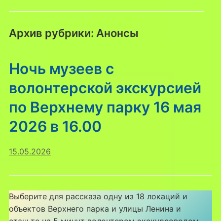
Архив рубрики:
Анонсы
Ночь музеев с
волонтерской экскурсией
по Верхнему парку 16 мая
2026 в 16.00
15.05.2026
Выберите для рассказа одну из 18 локаций и
объектов Верхнего парка и улицы Ленина и
станьте на 5 минут волонтером экскурсоводом