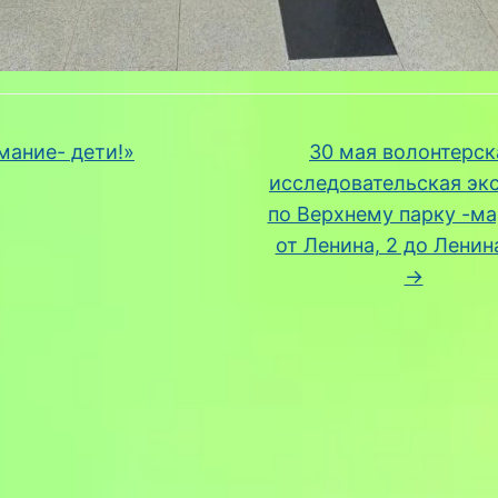
ание- дети!»
30 мая волонтерск
исследовательская эк
по Верхнему парку -м
от Ленина, 2 до Ленин
→