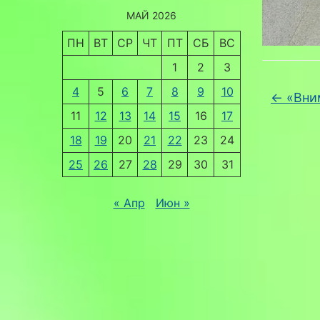
МАЙ 2026
ПН
ВТ
СР
ЧТ
ПТ
СБ
ВС
1
2
3
4
5
6
7
8
9
10
←
«Вним
11
12
13
14
15
16
17
18
19
20
21
22
23
24
25
26
27
28
29
30
31
« Апр
Июн »