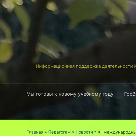
Информационная поддержка деятельности М
Мы готовы к новому учебному году
ГосВ
Главная
»
Педагогам
»
Новости
»
Xll международны