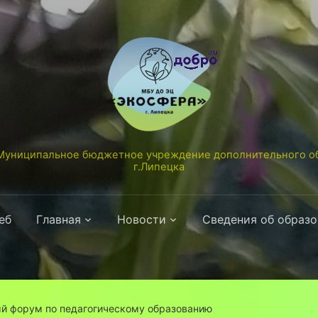
униципальное бюджетное учреждение дополнительного об
г.Липецка
еб
Главная
Новости
Сведения об образ
й форум по педагогическому образованию