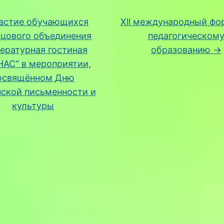
астие обучающихся
Xll международный фо
цового объединения
педагогическом
ературная гостиная
образованию
→
НАС“ в мероприятии,
освящённом Дню
нской письменности и
культуры