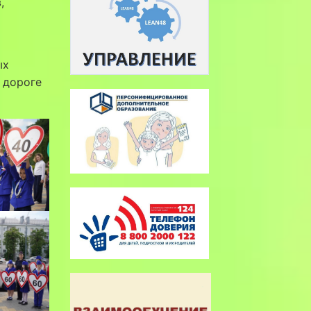
,
ых
 дороге