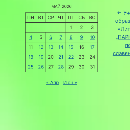
МАЙ 2026
←
Уч
ПН
ВТ
СР
ЧТ
ПТ
СБ
ВС
образ
1
2
3
«Лит
„ПАР
4
5
6
7
8
9
10
п
11
12
13
14
15
16
17
славя
18
19
20
21
22
23
24
25
26
27
28
29
30
31
« Апр
Июн »