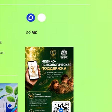
Ссылка
ВКонтакте
а
,
on