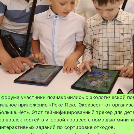
 форума участники познакомились с экологической по
ильное приложение «Рекс-Пекс-Экоквест» от организ
ольше.Нет». Этот геймифицированный трекер для дет
в вовлек гостей в игровой процесс с помощью мини-и
интерактивных заданий по сортировке отходов.