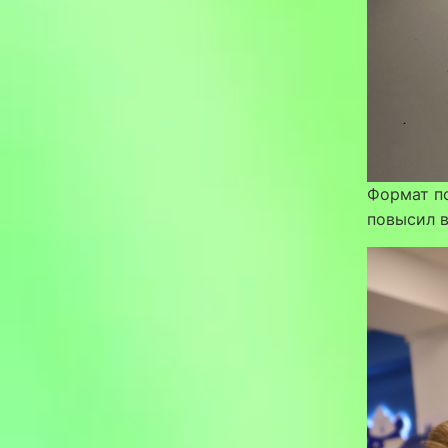
Формат п
повысил в