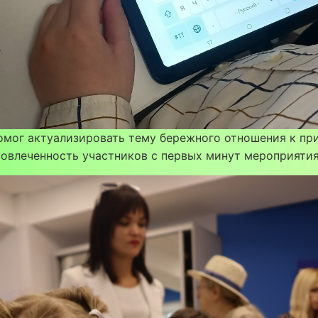
омог актуализировать тему бережного отношения к пр
овлеченность участников с первых минут мероприятия