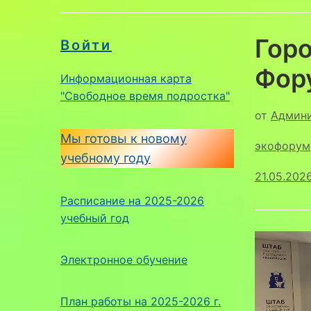
Гор
Войти
Фор
Информационная карта
"Свободное время подростка"
от
Админ
Мы готовы к новому
экофорум
учебному году
21.05.202
Расписание на 2025-2026
учебный год
Электронное обучение
План работы на 2025-2026 г.