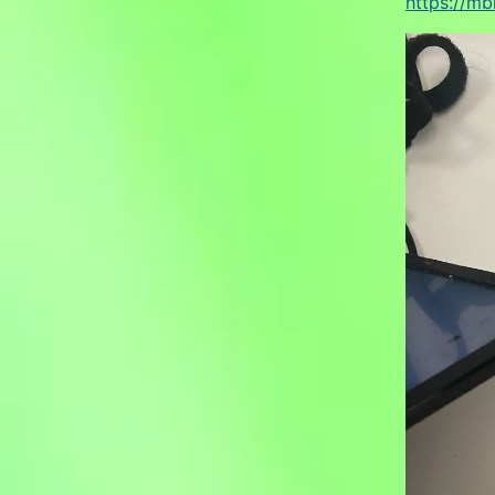
https://mb