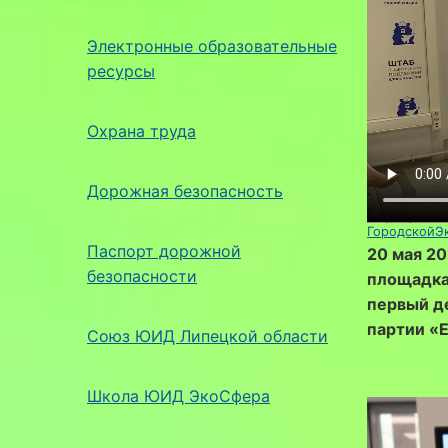
Электронные образовательные
ресурсы
Охрана труда
Дорожная безопасность
ГородскойЭ
Паспорт дорожной
20 мая 20
безопасности
площадка
первый д
партии «Е
Союз ЮИД Липецкой области
Школа ЮИД ЭкоСфера