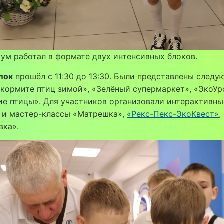
ум работал в формате двух интенсивных блоков.
лок
прошёл с 11:30 до 13:30. Были представлены след
кормите птиц зимой», «Зелёный супермаркет», «ЭкоУр
е птицы». Для участников организовали интерактивны
 и мастер-классы «Матрешка»,
«Рекс-Пекс-ЭкоКвест»
,
вка».