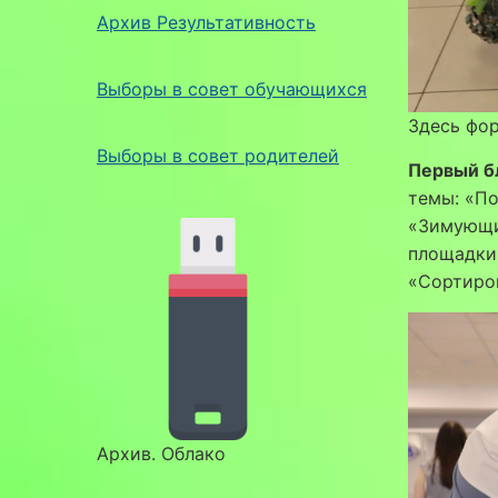
Архив Результативность
Выборы в совет обучающихся
Здесь фор
Выборы в совет родителей
Первый б
темы: «По
«Зимующи
площадки
«Сортиро
Архив. Облако