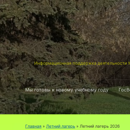
Информационная поддержка деятельности М
Мы готовы к новому учебному году
ГосВ
Главная
»
Летний лагерь
»
Летний лагерь 2026