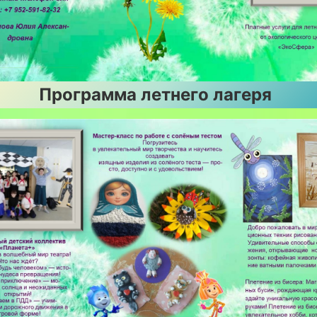
Программа летнего лагеря