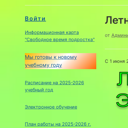
Летн
Войти
Информационная карта
от
Админ
"Свободное время подростка"
Мы готовы к новому
С 1 июня 
учебному году
Расписание на 2025-2026
учебный год
Электронное обучение
План работы на 2025-2026 г.