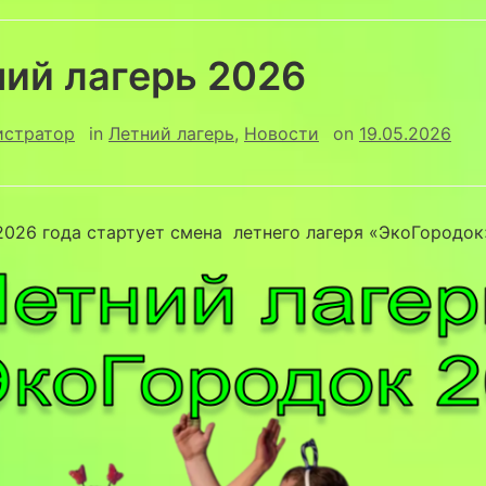
ий лагерь 2026
истратор
in
Летний лагерь
,
Новости
on
19.05.2026
2026 года стартует смена летнего лагеря «ЭкоГородок»