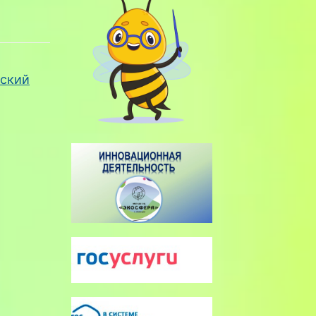
еский