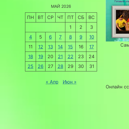
МАЙ 2026
ПН
ВТ
СР
ЧТ
ПТ
СБ
ВС
1
2
3
4
5
6
7
8
9
10
Сам
11
12
13
14
15
16
17
18
19
20
21
22
23
24
25
26
27
28
29
30
31
« Апр
Июн »
Онлайн с