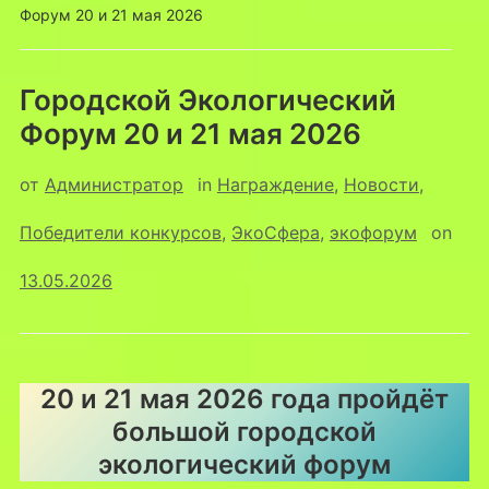
Форум 20 и 21 мая 2026
Городской Экологический
Форум 20 и 21 мая 2026
от
Администратор
in
Награждение
,
Новости
,
Победители конкурсов
,
ЭкоСфера
,
экофорум
on
13.05.2026
20 и 21 мая 2026 года пройдёт
большой городской
экологический форум