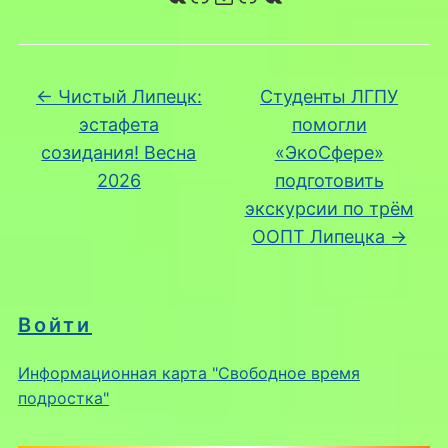
←
Чистый Липецк:
Студенты ЛГПУ
эстафета
помогли
созидания! Весна
«ЭкоСфере»
2026
подготовить
экскурсии по трём
ООПТ Липецка
→
Войти
Информационная карта "Свободное время
подростка"