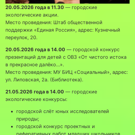
20.05.2026 года в 11.30
— городские
экологические акции.
Место проведения: Штаб общественной
поддержки «Единая Россия», адрес: Кузнечный
переулок, 20.
20.05.2026 года в 14.00
— городской конкурс
презентаций для детей с ОВЗ «От чистого истока
в прекрасное далёко…».
Место проведения: МУ БИЦ «Социальный», адрес:
ул. Липовская, 2а. (Библиотека).
21.05.2026 года в 14.00
— городские
экологические конкурсы:
городской слёт юных исследователей
природы;
городской конкурс проектных и
реферативных работ младших школьников