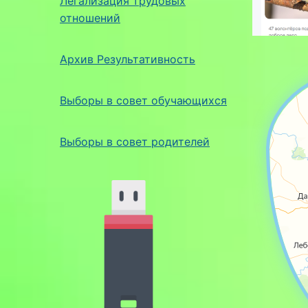
Легализация трудовых
отношений
Архив Результативность
На карте
Участник
Выборы в совет обучающихся
Выборы в совет родителей