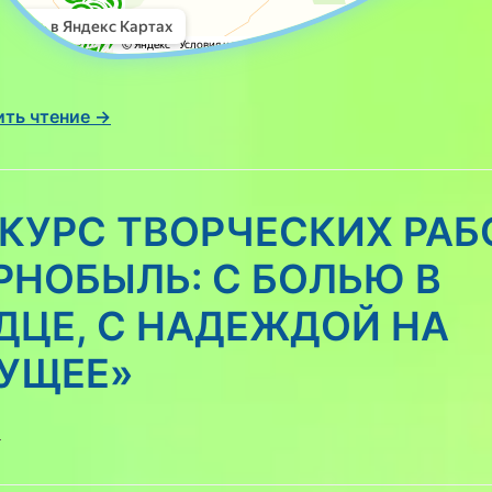
ть чтение →
КУРС ТВОРЧЕСКИХ РАБ
РНОБЫЛЬ: С БОЛЬЮ В
ДЦЕ, С НАДЕЖДОЙ НА
УЩЕЕ»
6