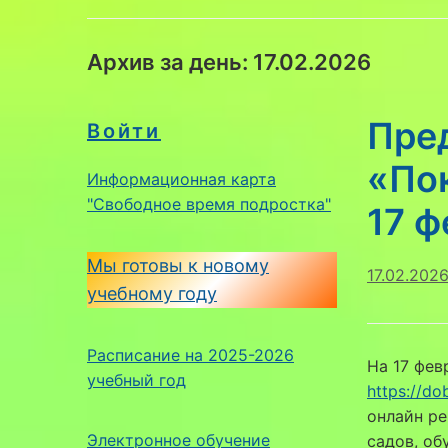
Архив за день:
17.02.2026
Пре
Войти
«По
Информационная карта
"Свободное время подростка"
17 ф
Мы готовы к новому
17.02.202
учебному году
Расписание на 2025-2026
На 17 фев
учебный год
https://do
онлайн ре
Электронное обучение
садов, об