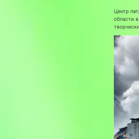
Центр пат
области в
творческ