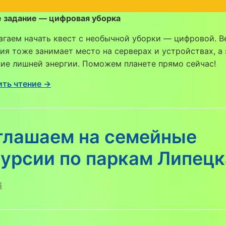
 задание — цифровая уборка
гаем начать квест с необычной уборки — цифровой. В
я тоже занимает место на серверах и устройствах, а
ие лишней энергии. Поможем планете прямо сейчас!
ть чтение →
глашаем на семейные
курсии по паркам Липецк
6