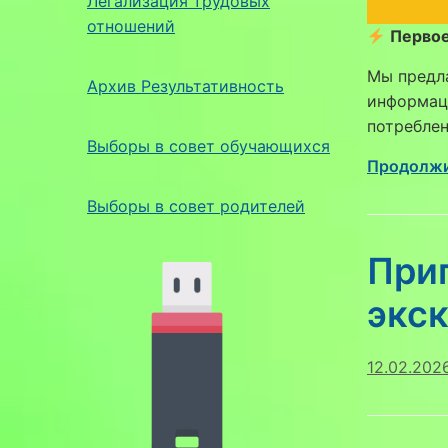
Легализация трудовых
отношений
Первое
Мы предла
Архив Результативность
информаци
потреблен
Выборы в совет обучающихся
Продолжи
Выборы в совет родителей
При
экс
12.02.202