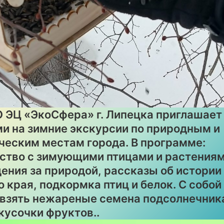
 ЭЦ «ЭкоСфера» г. Липецка приглашает
ми на зимние экскурсии по природным и
ческим местам города. В программе:
ство с зимующими птицами и растениям
ения за природой, рассказы об истории
о края, подкормка птиц и белок. С собой
взять нежареные семена подсолнечник
 кусочки фруктов..