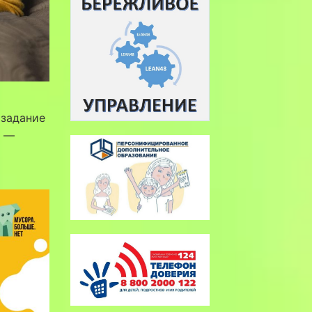
 задание
» —