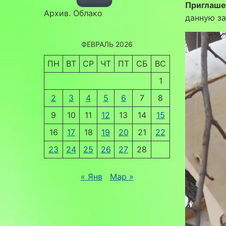
Приглаше
Архив. Облако
данную за
ФЕВРАЛЬ 2026
ПН
ВТ
СР
ЧТ
ПТ
СБ
ВС
1
2
3
4
5
6
7
8
9
10
11
12
13
14
15
16
17
18
19
20
21
22
23
24
25
26
27
28
« Янв
Мар »