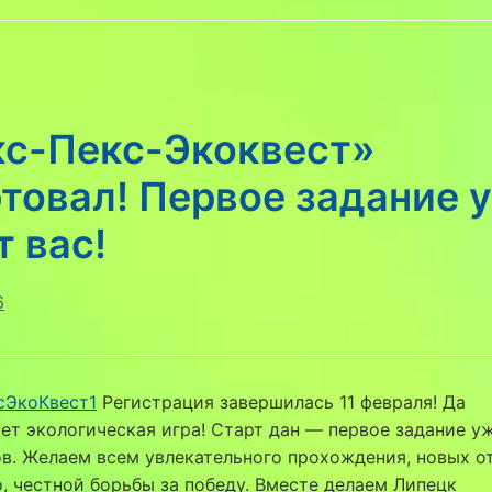
кс-Пекс-Экоквест»
товал! Первое задание 
 вас!
6
сЭкоКвест1
Регистрация завершилась 11 февраля! Да
ет экологическая игра! Старт дан — первое задание уж
в. Желаем всем увлекательного прохождения, новых 
о, честной борьбы за победу. Вместе делаем Липецк