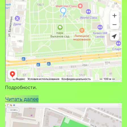
Подробности.
:
Читать далее
Приглашаем
в
мир