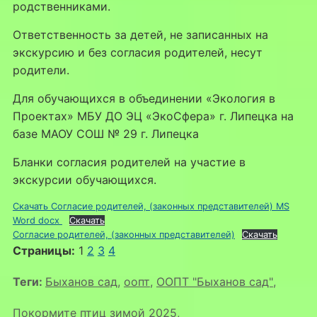
родственниками.
Ответственность за детей, не записанных на
экскурсию и без согласия родителей, несут
родители.
Для обучающихся в объединении «Экология в
Проектах» МБУ ДО ЭЦ «ЭкоСфера» г. Липецка на
базе МАОУ СОШ № 29 г. Липецка
Бланки согласия родителей на участие в
экскурсии обучающихся.
Скачать Согласие родителей, (законных представителей) MS
Word docx
Скачать
Согласие родителей, (законных представителей)
Скачать
Страницы:
1
2
3
4
Теги:
Быханов сад
,
оопт
,
ООПТ "Быханов сад"
,
Покормите птиц зимой 2025
,