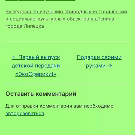
Экскурсия по изучению природных исторический
и социально-культурных объектов ул.Ленина
города Липецка
←
Первый выпуск
Подарки своими
детской передачи
руками
→
«ЭкоСферики!»
Оставить комментарий
Для отправки комментария вам необходимо
авторизоваться
.