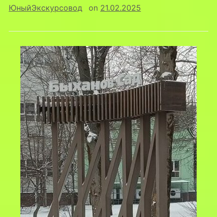
ЮныйЭкскурсовод
on
21.02.2025