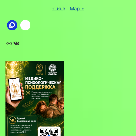
« Янв
Мар »
Ссылка
ВКонтакте