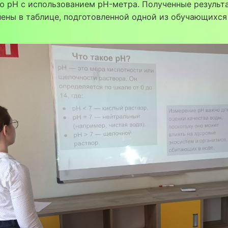
ю pH с использованием pH-метра. Полученные результ
ены в таблице, подготовленной одной из обучающихся