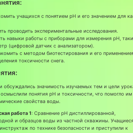
анятия:
омить учащихся с понятием pH и его значением для к
ить проводить экспериментальные исследования.
ть навыки работы с приборами для измерения pH, так
тр (цифровой датчик с анализатором).
акомить с методом биотестирования и его применение
еления токсичности снега.
нятия:
и обсуждались значимость изучаемых тем и цели урок
осмыслили понятия pH и токсичности, что помогло им
мические свойства воды.
кая работа 1
: Сравнение pH дистиллированной,
одной и образцов воды из частной скважины. Учащиес
инструктаж по технике безопасности и приступили к