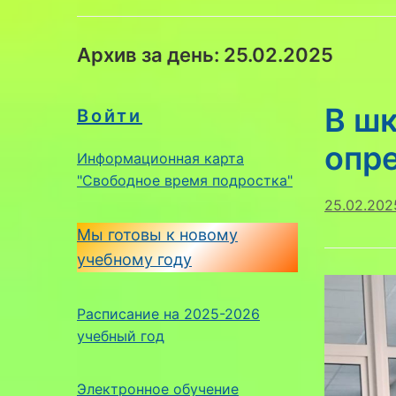
Архив за день:
25.02.2025
В ш
Войти
опр
Информационная карта
"Свободное время подростка"
25.02.202
Мы готовы к новому
учебному году
Расписание на 2025-2026
учебный год
Электронное обучение