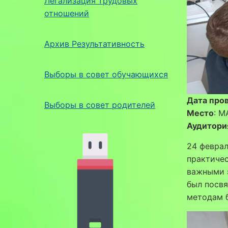
Легализация трудовых
отношений
Архив Результативность
Выборы в совет обучающихся
Дата про
Выборы в совет родителей
Место
: М
Аудитори
24 феврал
практичес
важными 
был посвя
методам 