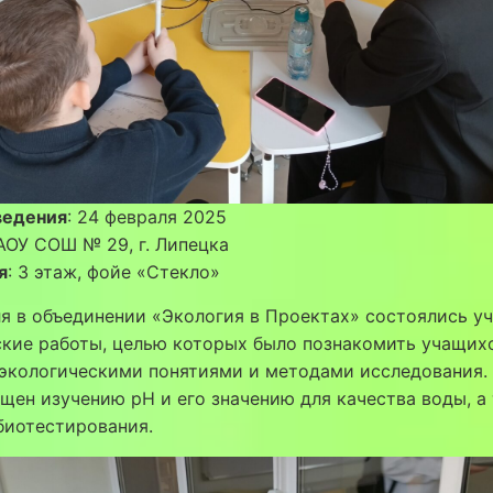
ведения
: 24 февраля 2025
АОУ СОШ № 29, г. Липецка
я
: 3 этаж, фойе «Стекло»
я в объединении «Экология в Проектах» состоялись у
кие работы, целью которых было познакомить учащих
экологическими понятиями и методами исследования.
щен изучению pH и его значению для качества воды, а
биотестирования.