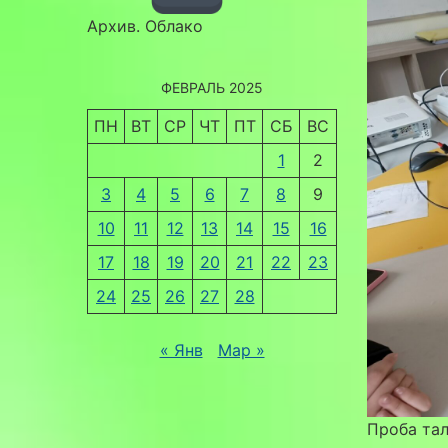
Архив. Облако
ФЕВРАЛЬ 2025
ПН
ВТ
СР
ЧТ
ПТ
СБ
ВС
1
2
3
4
5
6
7
8
9
10
11
12
13
14
15
16
17
18
19
20
21
22
23
24
25
26
27
28
« Янв
Мар »
Проба тал