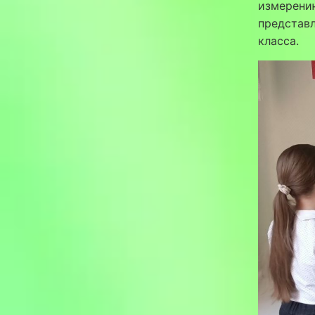
измерени
представл
класса.