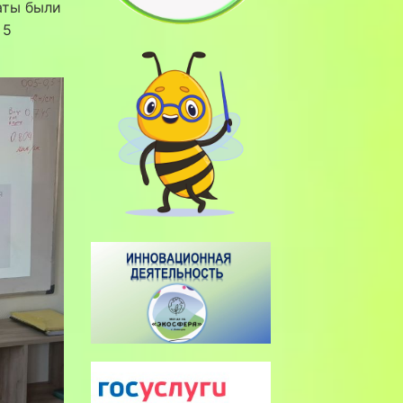
аты были
 5