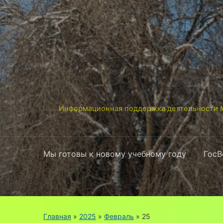
Информационная поддержка деятельности М
Мы готовы к новому учебному году
ГосВ
Главная
»
2025
»
Февраль
»
25