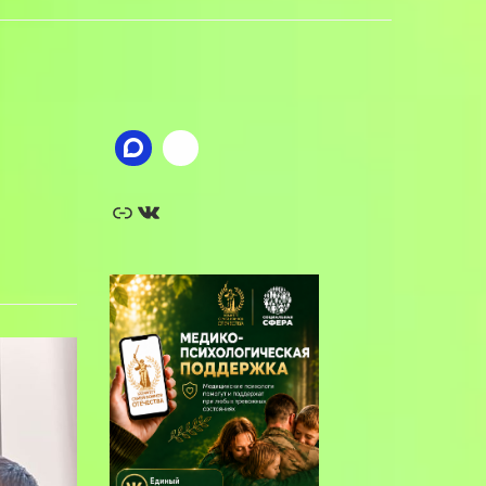
Ссылка
ВКонтакте