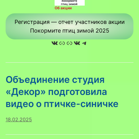
Об акции
Регистрация — отчет участников акции
Покормите птиц зимой 2025
ВКонтакте
Ссылка
Ссылка
ВКонтакте
Telegram
Объединение студия
«Декор» подготовила
видео о птичке-синичке
18.02.2025