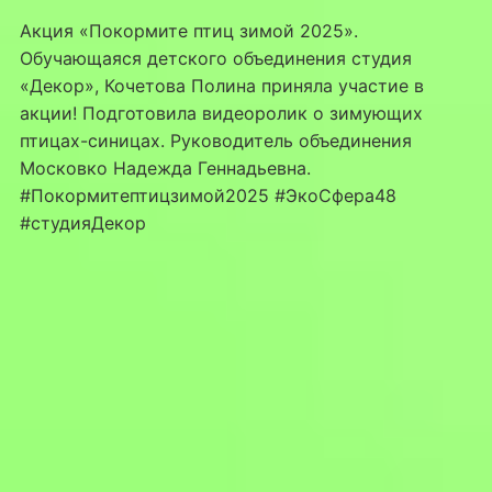
Акция «Покормите птиц зимой 2025».
Обучающаяся детского объединения студия
«Декор», Кочетова Полина приняла участие в
акции! Подготовила видеоролик о зимующих
птицах-синицах. Руководитель объединения
Московко Надежда Геннадьевна.
#Покормитептицзимой2025 #ЭкоСфера48
#студияДекор