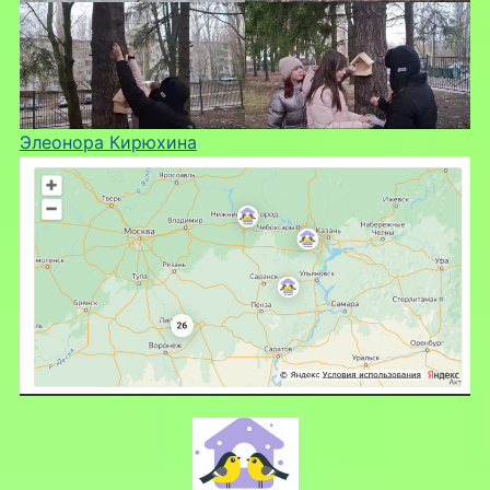
Элеонора Кирюхина