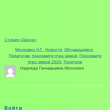
Студия «Декор»
Московко Н.Г.
, 
Новости
, 
Обучающимся
, 
Педагогам
, 
покормите птиц зимой
, 
Покормите
птиц зимой 2025
, 
Родители
Надежда Геннадьевна Московко
Войти