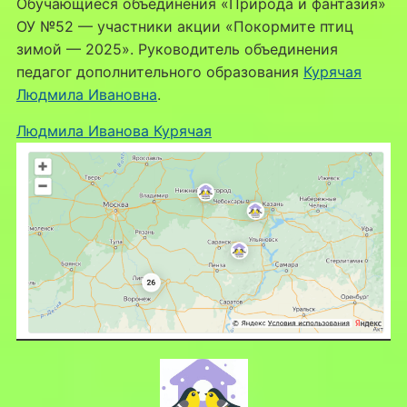
Обучающиеся объединения «Природа и фантазия»
ОУ №52 — участники акции «Покормите птиц
зимой — 2025». Руководитель объединения
педагог дополнительного образования
Курячая
Людмила Ивановна
.
Людмила Иванова Курячая