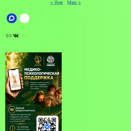
« Янв
Мар »
Ссылка
ВКонтакте