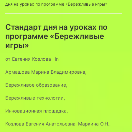
дня на уроках по программе «Бережливые игры»
Стандарт дня на уроках по
программе «Бережливые
игры»
от
Евгения Козлова
in
Армашова Марина Владимировна
,
Бережливое образование
,
Бережливые технологии
,
Инновационная площадка
,
Козлова Евгения Анатольевна
,
Маркина О.Н.
,