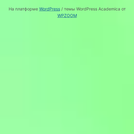
На платформе
WordPress
/ темы WordPress Academica от
WPZOOM