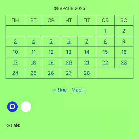
ФЕВРАЛЬ 2025
ПН
ВТ
СР
ЧТ
ПТ
СБ
ВС
1
2
3
4
5
6
7
8
9
10
11
12
13
14
15
16
17
18
19
20
21
22
23
24
25
26
27
28
« Янв
Мар »
Ссылка
ВКонтакте