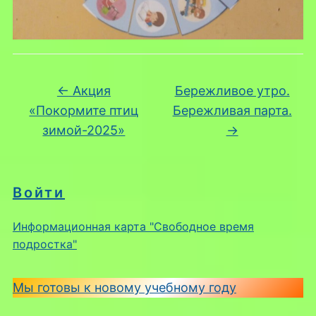
←
Акция
Бережливое утро.
«Покормите птиц
Бережливая парта.
зимой-2025»
→
Войти
Информационная карта "Свободное время
подростка"
Мы готовы к новому учебному году