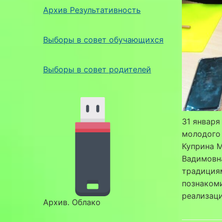
Архив Результативность
Выборы в совет обучающихся
Выборы в совет родителей
31 январ
молодого 
Куприна М
Вадимовн
традициям
познаком
реализаци
Архив. Облако