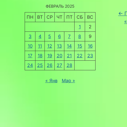
ФЕВРАЛЬ 2025
←
Г
ПН
ВТ
СР
ЧТ
ПТ
СБ
ВС
1
2
3
4
5
6
7
8
9
10
11
12
13
14
15
16
17
18
19
20
21
22
23
24
25
26
27
28
« Янв
Мар »