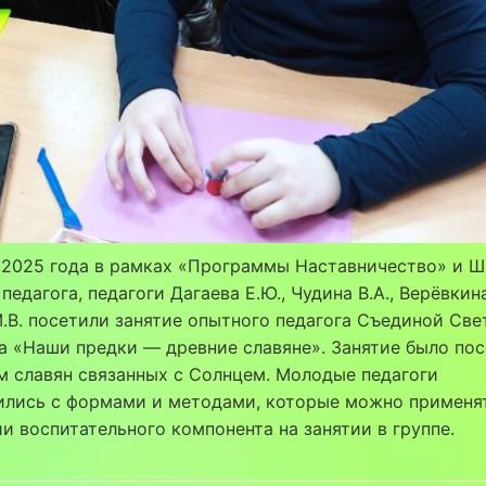
я 2025 года в рамках «Программы Наставничество» и 
педагога, педагоги Дагаева Е.Ю., Чудина В.А., Верёвкин
.В. посетили занятие опытного педагога Съединой Све
а «Наши предки — древние славяне». Занятие было по
 славян связанных с Солнцем. Молодые педагоги
ились с формами и методами, которые можно применя
и воспитательного компонента на занятии в группе.