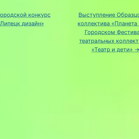
ородской конкурс
Выступление Образц
«Липецк дизайн»
коллектива «Планета 
Городском Фестив
театральных коллек
«Театр и дети»