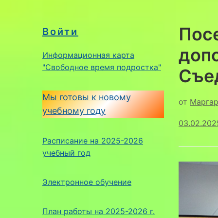
Пос
Войти
доп
Информационная карта
"Свободное время подростка"
Съе
Мы готовы к новому
от
Маргар
учебному году
03.02.202
Расписание на 2025-2026
учебный год
Электронное обучение
План работы на 2025-2026 г.