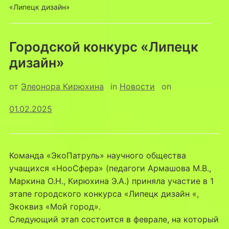
«Липецк дизайн»
Городской конкурс «Липецк
дизайн»
от
Элеонора Кирюхина
in
Новости
on
01.02.2025
Команда «ЭкоПатруль» научного общества
учащихся «НооСфера» (педагоги Армашова М.В.,
Маркина О.Н., Кирюхина Э.А.) приняла участие в 1
этапе городского конкурса «Липецк дизайн «,
Экоквиз «Мой город».
Следующий этап состоится в феврале, на который