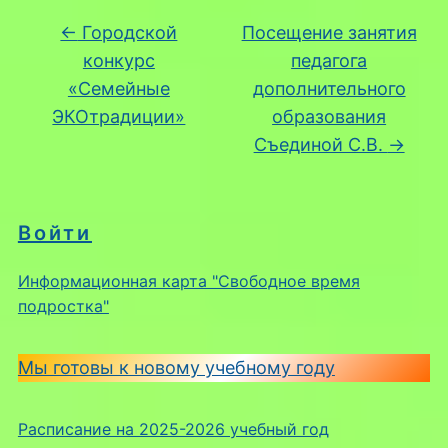
←
Городской
Посещение занятия
конкурс
педагога
«Семейные
дополнительного
ЭКОтрадиции»
образования
Съединой С.В.
→
Войти
Информационная карта "Свободное время
подростка"
Мы готовы к новому учебному году
Расписание на 2025-2026 учебный год