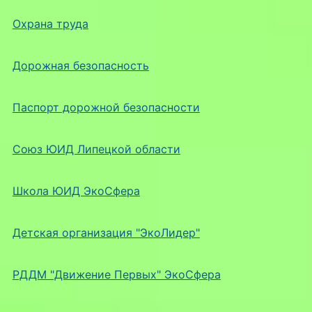
Охрана труда
Дорожная безопасность
Паспорт дорожной безопасности
Союз ЮИД Липецкой области
Школа ЮИД ЭкоСфера
Детская организация "ЭкоЛидер"
РДДМ "Движение Первых" ЭкоСфера