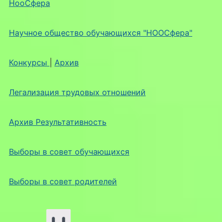
НооСфера
Научное общество обучающихся "НООСфера"
Конкурсы
|
Архив
Легализация трудовых отношений
Архив Результативность
Выборы в совет обучающихся
Выборы в совет родителей