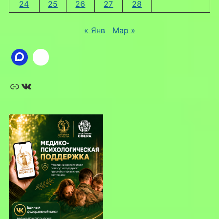
24
25
26
27
28
« Янв
Мар »
Ссылка
ВКонтакте