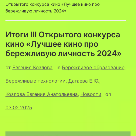
Открытого конкурса кино «Лучшее кино про
бережливую личность 2024»
Итоги III Открытого конкурса
кино «Лучшее кино про
бережливую личность 2024»
от
Евгения Козлова
in
Бережливое образование
,
Бережливые технологии
,
Дагаева Е.Ю.
,
Козлова Евгения Анатольевна
,
Новости
on
03.02.2025