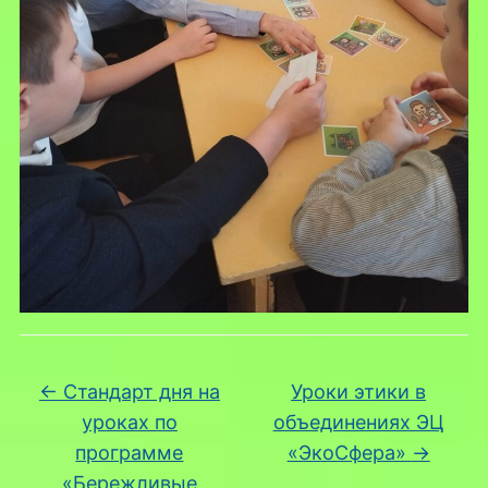
←
Стандарт дня на
Уроки этики в
уроках по
объединениях ЭЦ
программе
«ЭкоСфера»
→
«Бережливые