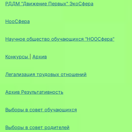
РДДМ "Движение Первых" ЭкоСфера
НооСфера
Научное общество обучающихся "НООСфера"
Конкурсы
|
Архив
Легализация трудовых отношений
Архив Результативность
Выборы в совет обучающихся
Выборы в совет родителей