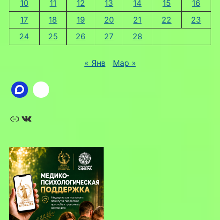
10
11
12
13
14
15
16
17
18
19
20
21
22
23
24
25
26
27
28
« Янв
Мар »
Ссылка
ВКонтакте