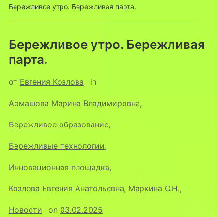
Бережливое утро. Бережливая парта.
Бережливое утро. Бережливая
парта.
от
Евгения Козлова
in
Армашова Марина Владимировна
,
Бережливое образование
,
Бережливые технологии
,
Инновационная площадка
,
Козлова Евгения Анатольевна
,
Маркина О.Н.
,
Новости
on
03.02.2025