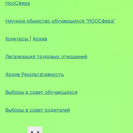
НооСфера
Научное общество обучающихся "НООСфера"
Конкурсы
|
Архив
Легализация трудовых отношений
Архив Результативность
Выборы в совет обучающихся
Выборы в совет родителей