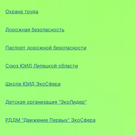
Охрана труда
Дорожная безопасность
Паспорт дорожной безопасности
Союз ЮИД Липецкой области
Школа ЮИД ЭкоСфера
Детская организация "ЭкоЛидер"
РДДМ "Движение Первых" ЭкоСфера