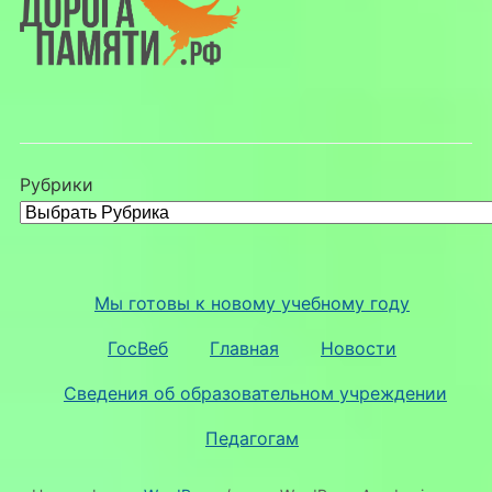
Рубрики
Мы готовы к новому учебному году
ГосВеб
Главная
Новости
Сведения об образовательном учреждении
Педагогам