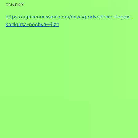
ссылке:
https://agriecomission.com/news/podvedenie-itogov-
konkursa-pochva—jizn