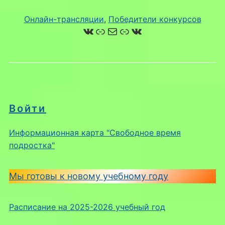
Онлайн-трансляции
, 
Победители конкурсов
ВКонтакте
Ссылка
Почта
Ссылка
ВКонтакте
Войти
Информационная карта "Свободное время
подростка"
Мы готовы к новому учебному году
Расписание на 2025-2026 учебный год