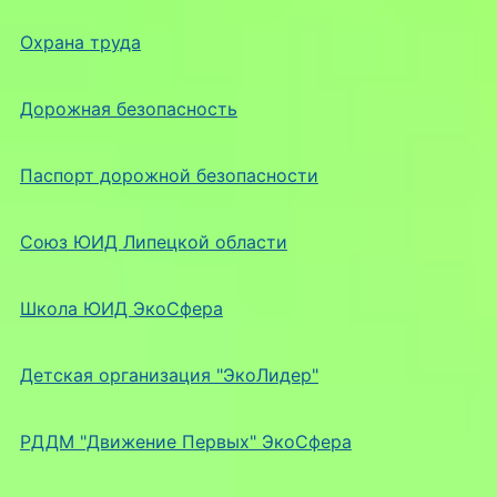
Охрана труда
Дорожная безопасность
Паспорт дорожной безопасности
Союз ЮИД Липецкой области
Школа ЮИД ЭкоСфера
Детская организация "ЭкоЛидер"
РДДМ "Движение Первых" ЭкоСфера