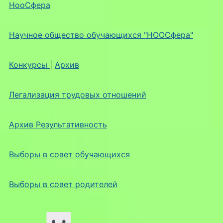
НооСфера
Научное общество обучающихся "НООСфера"
Конкурсы
|
Архив
Легализация трудовых отношений
Архив Результативность
Выборы в совет обучающихся
Выборы в совет родителей