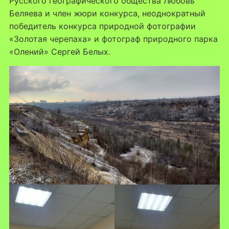
Русского географического общества Любовь
Беляева и член жюри конкурса, неоднократный
победитель конкурса природной фотографии
«Золотая черепаха» и фотограф природного парка
«Олений» Сергей Белых.