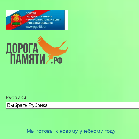
Рубрики
Мы готовы к новому учебному году