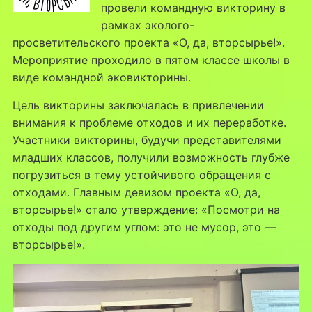
провели командную викторину в
рамках эколого-
просветительского проекта «О, да, вторсырье!».
Мероприятие проходило в пятом классе школы в
виде командной эковикторины.
Цель викторины заключалась в привлечении
внимания к проблеме отходов и их переработке.
Участники викторины, будучи представителями
младших классов, получили возможность глубже
погрузиться в тему устойчивого обращения с
отходами. Главным девизом проекта «О, да,
вторсырье!» стало утверждение: «Посмотри на
отходы под другим углом: это не мусор, это —
вторсырье!».