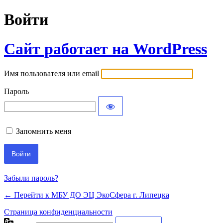
Войти
Сайт работает на WordPress
Имя пользователя или email
Пароль
Запомнить меня
Забыли пароль?
← Перейти к МБУ ДО ЭЦ ЭкоСфера г. Липецка
Страница конфиденциальности