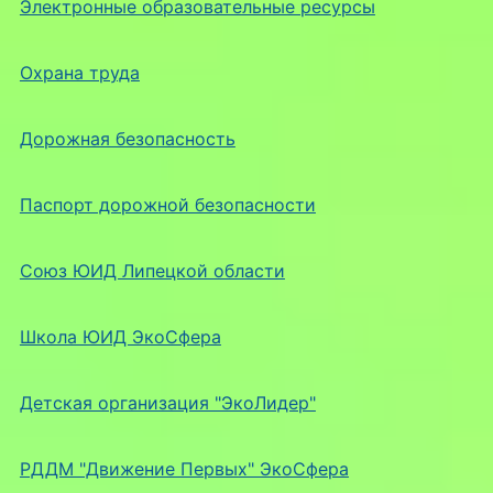
Электронные образовательные ресурсы
Охрана труда
Дорожная безопасность
Паспорт дорожной безопасности
Союз ЮИД Липецкой области
Школа ЮИД ЭкоСфера
Детская организация "ЭкоЛидер"
РДДМ "Движение Первых" ЭкоСфера