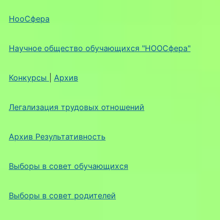
НооСфера
Научное общество обучающихся "НООСфера"
Конкурсы
|
Архив
Легализация трудовых отношений
Архив Результативность
Выборы в совет обучающихся
Выборы в совет родителей