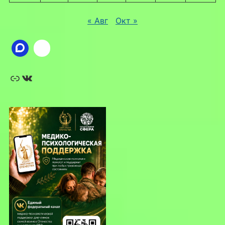
« Авг
Окт »
Ссылка
ВКонтакте