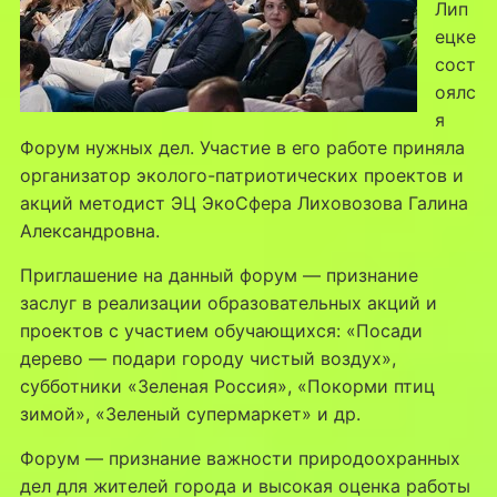
Лип
ецке
сост
оялс
я
Форум нужных дел. Участие в его работе приняла
организатор эколого-патриотических проектов и
акций методист ЭЦ ЭкоСфера Лиховозова Галина
Александровна.
Приглашение на данный форум — признание
заслуг в реализации образовательных акций и
проектов с участием обучающихся: «Посади
дерево — подари городу чистый воздух»,
субботники «Зеленая Россия», «Покорми птиц
зимой», «Зеленый супермаркет» и др.
Форум — признание важности природоохранных
дел для жителей города и высокая оценка работы